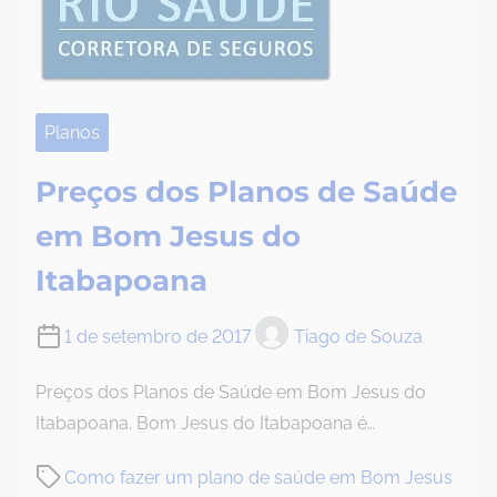
Planos
Preços dos Planos de Saúde
em Bom Jesus do
Itabapoana
1 de setembro de 2017
Tiago de Souza
Preços dos Planos de Saúde em Bom Jesus do
Itabapoana. Bom Jesus do Itabapoana é…
P
Como fazer um plano de saúde em Bom Jesus