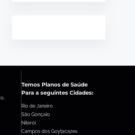
Temos Planos de Saúde
Para a seguintes Cidades:
ro,
Rio de Janeiro
São Gonçalo
Niterói
Campos dos Goytacazes