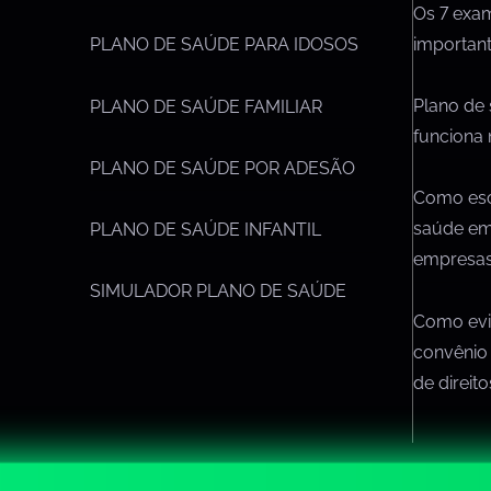
Os 7 exa
importan
PLANO DE SAÚDE PARA IDOSOS
Plano de
PLANO DE SAÚDE FAMILIAR
funciona 
PLANO DE SAÚDE POR ADESÃO
Como esc
saúde em
PLANO DE SAÚDE INFANTIL
empresa
SIMULADOR PLANO DE SAÚDE
Como evit
convênio
de direit