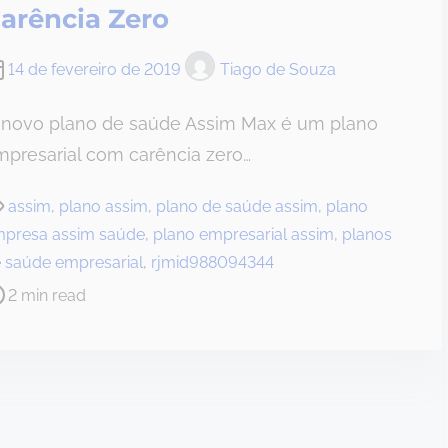
arência Zero
14 de fevereiro de 2019
Tiago de Souza
 novo plano de saúde Assim Max é um plano
presarial com carência zero…
assim
,
plano assim
,
plano de saúde assim
,
plano
presa assim saúde
,
plano empresarial assim
,
planos
 saúde empresarial
,
rjmid988094344
2 min read