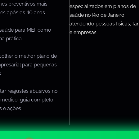
mes preventivos mais
especializados em planos de
tes após os 40 anos
saúde no Rio de Janeiro,
atendendo pessoas físicas, fam
 saúde para MEI: como
e empresas.
na prática
olher o melhor plano de
presarial para pequenas
s
ar reajustes abusivos no
 médico: guia completo
os e ações