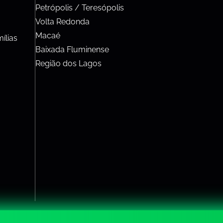
Petrópolis / Teresópolis
Volta Redonda
Macaé
ílias
Baixada Fluminense
Região dos Lagos