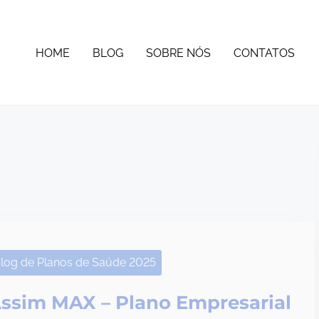
HOME
BLOG
SOBRE NÓS
CONTATOS
log de Planos de Saúde 2025
ssim MAX – Plano Empresarial