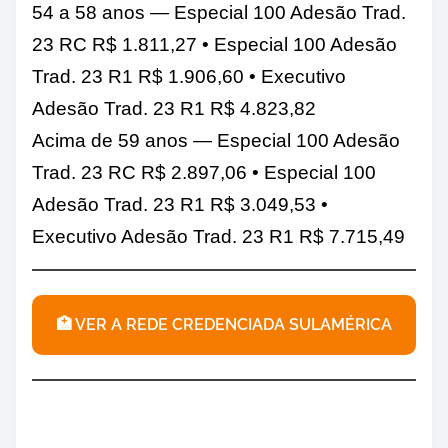
54 a 58 anos — Especial 100 Adesão Trad.
23 RC R$ 1.811,27 • Especial 100 Adesão
Trad. 23 R1 R$ 1.906,60 • Executivo
Adesão Trad. 23 R1 R$ 4.823,82
Acima de 59 anos — Especial 100 Adesão
Trad. 23 RC R$ 2.897,06 • Especial 100
Adesão Trad. 23 R1 R$ 3.049,53 •
Executivo Adesão Trad. 23 R1 R$ 7.715,49
🏥 VER A REDE CREDENCIADA SULAMÉRICA