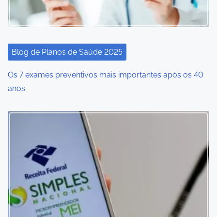
Blog de Planos de Saúde 2025
Os 7 exames preventivos mais importantes após os 40
anos