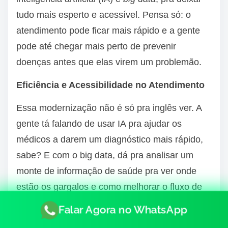
tudo mais esperto e acessível. Pensa só: o
atendimento pode ficar mais rápido e a gente
pode até chegar mais perto de prevenir
doenças antes que elas virem um problemão.
Eficiência e Acessibilidade no Atendimento
Essa modernização não é só pra inglês ver. A
gente tá falando de usar IA pra ajudar os
médicos a darem um diagnóstico mais rápido,
sabe? E com o big data, dá pra analisar um
monte de informação de saúde pra ver onde
estão os gargalos e como melhorar o fluxo de
pacientes. Isso pode significar menos tempo
Falar Agora no WhatsApp
esperando na fila e um atendimento mais