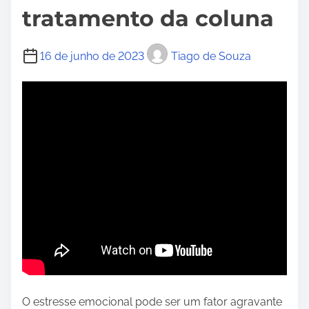
tratamento da coluna
16 de junho de 2023
Tiago de Souza
O estresse emocional pode ser um fator agravante