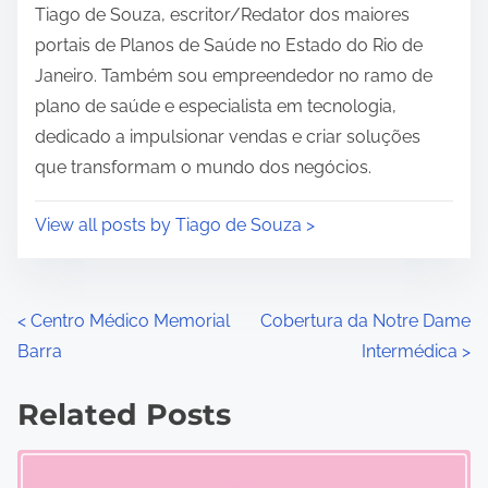
i
Tiago de Souza, escritor/Redator dos maiores
m
portais de Planos de Saúde no Estado do Rio de
e
Janeiro. Também sou empreendedor no ramo de
plano de saúde e especialista em tecnologia,
dedicado a impulsionar vendas e criar soluções
que transformam o mundo dos negócios.
View all posts by Tiago de Souza >
P
<
Centro Médico Memorial
Cobertura da Notre Dame
Barra
Intermédica
>
o
s
Related Posts
t