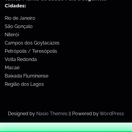
Cidades:
Rio de Janeiro
São Gonçalo
Niterói
Campos dos Goytacazes
Petrópolis / Teresópolis
Volta Redonda
Macaé
Baixada Fluminense
Região dos Lagos
Designed by
Nasio Themes
||
Powered by
WordPress