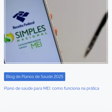
Blog de Planos de Saúde 2025
Plano de saúde para MEI: como funciona na prática