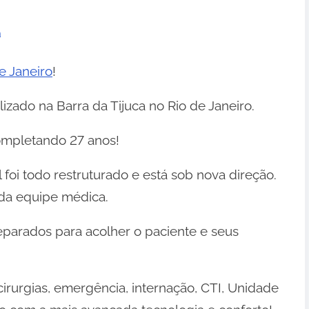
a
e Janeiro
!
alizado na Barra da Tijuca no Rio de Janeiro.
ompletando 27 anos!
foi todo restruturado e está sob nova direção.
da equipe médica.
reparados para acolher o paciente e seus
irurgias, emergência, internação, CTI, Unidade