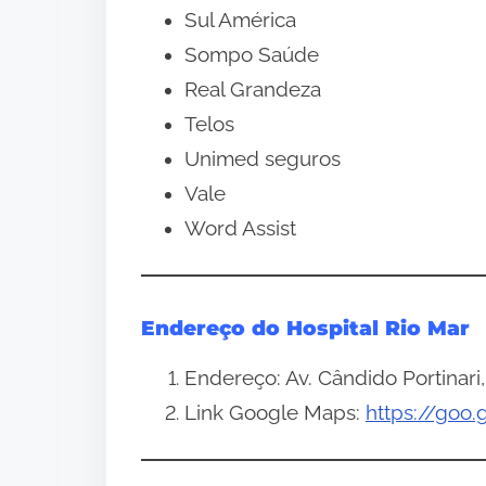
Sul América
Sompo Saúde
Real Grandeza
Telos
Unimed seguros
Vale
Word Assist
Endereço do Hospital Rio Mar
Endereço: Av. Cândido Portinari,
Link Google Maps:
https://go