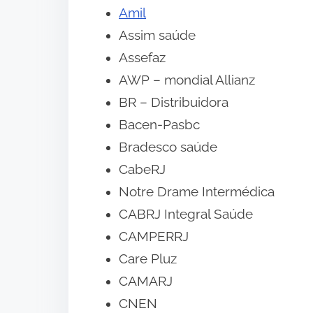
Amil
Assim saúde
Assefaz
AWP – mondial Allianz
BR – Distribuidora
Bacen-Pasbc
Bradesco saúde
CabeRJ
Notre Drame Intermédica
CABRJ Integral Saúde
CAMPERRJ
Care Pluz
CAMARJ
CNEN