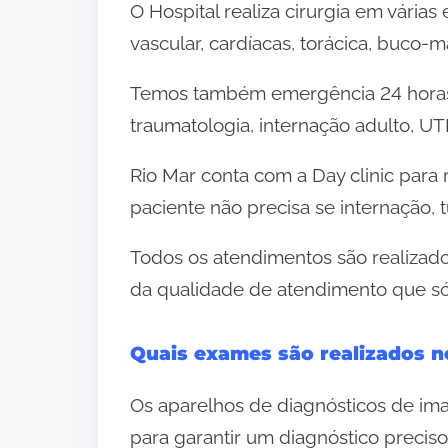
O Hospital realiza cirurgia em várias
vascular, cardíacas, torácica, buco-ma
Temos também emergência 24 horas ad
traumatologia, internação adulto, UT
Rio Mar conta com a Day clinic para 
paciente não precisa se internação,
Todos os atendimentos são realizados
da qualidade de atendimento que só 
Quais exames são realizados n
Os aparelhos de diagnósticos de im
para garantir um diagnóstico preciso