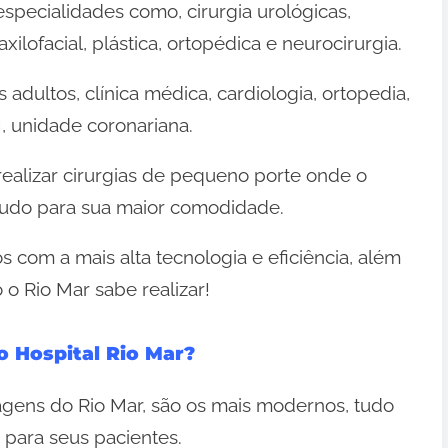
 especialidades como, cirurgia urológicas,
xilofacial, plástica, ortopédica e neurocirurgia.
ultos, clínica médica, cardiologia, ortopedia,
I, unidade coronariana.
realizar cirurgias de pequeno porte onde o
 tudo para sua maior comodidade.
 com a mais alta tecnologia e eficiência, além
o Rio Mar sabe realizar!
o Hospital Rio Mar?
agens do Rio Mar, são os mais modernos, tudo
 para seus pacientes.