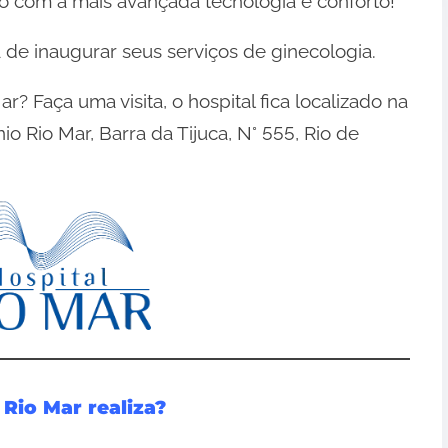
udo com a mais avançada tecnologia e conforto!
 de inaugurar seus serviços de ginecologia.
? Faça uma visita, o hospital fica localizado na
o Rio Mar, Barra da Tijuca, N° 555, Rio de
Rio Mar realiza?