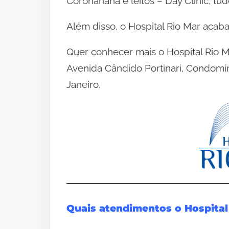
Coronariana e leitos – Day Clinic, t
Além disso, o Hospital Rio Mar acaba
Quer conhecer mais o Hospital Rio Mar
Avenida Cândido Portinari, Condomíni
Janeiro.
Quais atendimentos o Hospital 