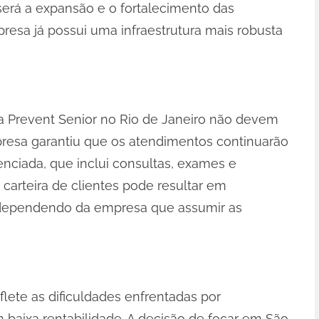
 será a expansão e o fortalecimento das
esa já possui uma infraestrutura mais robusta
a Prevent Senior no Rio de Janeiro não devem
resa garantiu que os atendimentos continuarão
enciada, que inclui consultas, exames e
carteira de clientes pode resultar em
 dependendo da empresa que assumir as
flete as dificuldades enfrentadas por
baixa rentabilidade. A decisão de focar em São