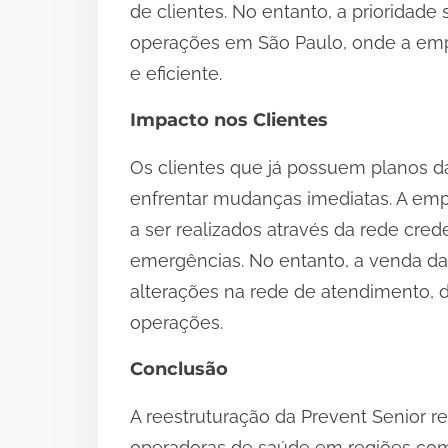
de clientes. No entanto, a prioridade
operações em São Paulo, onde a empr
e eficiente.
Impacto nos Clientes
Os clientes que já possuem planos d
enfrentar mudanças imediatas. A emp
a ser realizados através da rede cred
emergências. No entanto, a venda da 
alterações na rede de atendimento,
operações.
Conclusão
A reestruturação da Prevent Senior re
operadoras de saúde em regiões com 