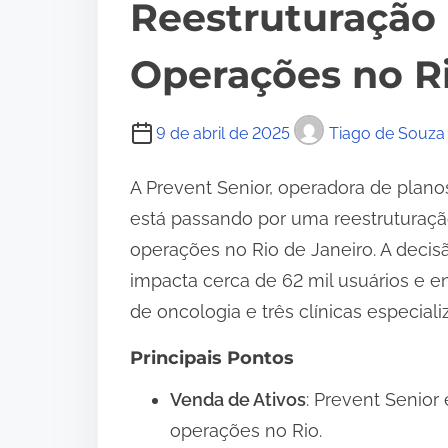
Reestruturação
Operações no Ri
9 de abril de 2025
Tiago de Souza
A Prevent Senior, operadora de plano
está passando por uma reestruturação 
operações no Rio de Janeiro. A decisã
impacta cerca de 62 mil usuários e 
de oncologia e três clínicas especiali
Principais Pontos
Venda de Ativos
: Prevent Senior
operações no Rio.