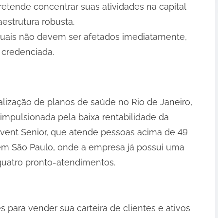
retende concentrar suas atividades na capital
aestrutura robusta.
atuais não devem ser afetados imediatamente,
 credenciada.
lização de planos de saúde no Rio de Janeiro,
 impulsionada pela baixa rentabilidade da
event Senior, que atende pessoas acima de 49
 em São Paulo, onde a empresa já possui uma
quatro pronto-atendimentos.
 para vender sua carteira de clientes e ativos