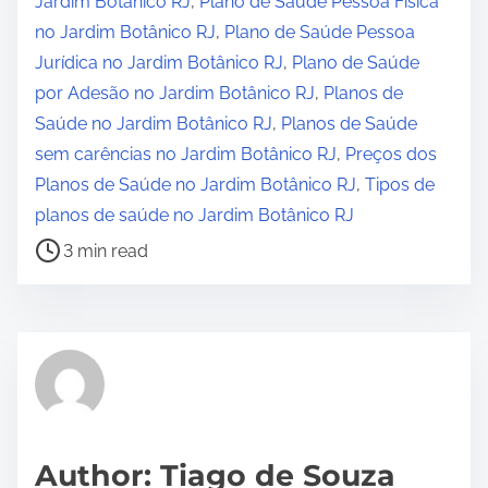
Jardim Botânico RJ
,
Plano de Saúde Pessoa Física
d
no Jardim Botânico RJ
,
Plano de Saúde Pessoa
t
Jurídica no Jardim Botânico RJ
,
Plano de Saúde
i
por Adesão no Jardim Botânico RJ
,
Planos de
m
Saúde no Jardim Botânico RJ
,
Planos de Saúde
e
sem carências no Jardim Botânico RJ
,
Preços dos
Planos de Saúde no Jardim Botânico RJ
,
Tipos de
planos de saúde no Jardim Botânico RJ
3 min read
Author: Tiago de Souza