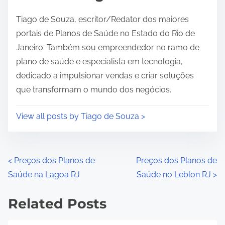
Tiago de Souza, escritor/Redator dos maiores
portais de Planos de Saúde no Estado do Rio de
Janeiro. Também sou empreendedor no ramo de
plano de saúde e especialista em tecnologia,
dedicado a impulsionar vendas e criar soluções
que transformam o mundo dos negócios.
View all posts by Tiago de Souza >
P
<
Preços dos Planos de
Preços dos Planos de
Saúde na Lagoa RJ
Saúde no Leblon RJ
>
o
s
Related Posts
t