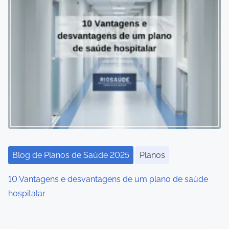
Blog de Planos de Saúde 2025
Planos
10 Vantagens e desvantagens de um plano de saúde
hospitalar