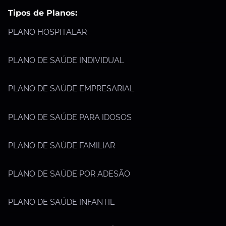
Tipos de Planos:
PLANO HOSPITALAR
PLANO DE SAÚDE INDIVIDUAL
PLANO DE SAÚDE EMPRESARIAL
PLANO DE SAÚDE PARA IDOSOS
PLANO DE SAÚDE FAMILIAR
PLANO DE SAÚDE POR ADESÃO
PLANO DE SAÚDE INFANTIL