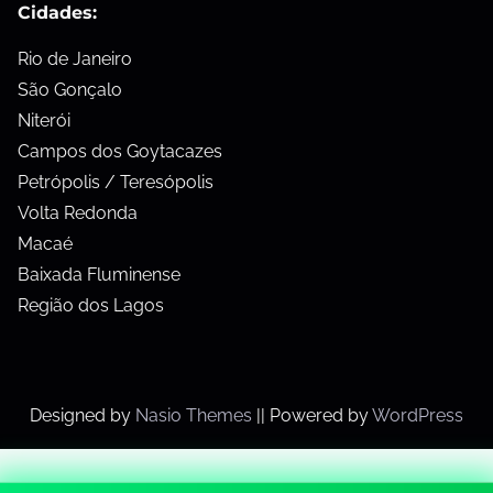
Cidades:
Rio de Janeiro
São Gonçalo
Niterói
Campos dos Goytacazes
Petrópolis / Teresópolis
Volta Redonda
Macaé
Baixada Fluminense
Região dos Lagos
Designed by
Nasio Themes
||
Powered by
WordPress