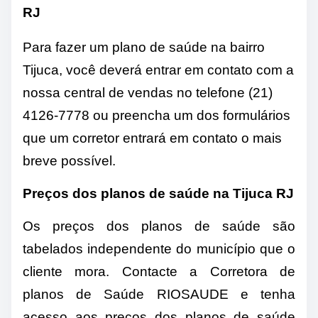
RJ
Para fazer um plano de saúde na bairro
Tijuca, você deverá entrar em contato com a
nossa central de vendas no telefone (21)
4126-7778 ou preencha um dos formulários
que um corretor entrará em contato o mais
breve possível.
Preços dos planos de saúde na Tijuca RJ
Os preços dos planos de saúde são
tabelados independente do município que o
cliente mora. Contacte a Corretora de
planos de Saúde RIOSAUDE e tenha
acesso aos preços dos planos de saúde