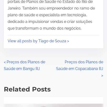
portais de Planos de Saúde no Estado do Rio de
Janeiro. Também sou empreendedor no ramo de
plano de saúde e especialista em tecnologia,
dedicado a impulsionar vendas e criar soluções
que transformam o mundo dos negócios.
View all posts by Tiago de Souza >
P
<
Preços dos Planos de
Preços dos Planos de
Saúde em Bangu RJ
Saúde em Copacabana RJ
o
>
s
Related Posts
t
s