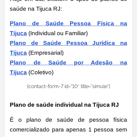
saúde na Tijuca RJ:
Plano de Saúde Pessoa Física na
Tijuca
(Individual ou Familiar)
Plano de Saúde Pessoa Jurídica na
Tijuca
(Empresarial)
Plano de Saúde por Adesão na
Tijuca
(
Coletivo)
[contact-form-7 id=”10″ title=”simule”]
Plano de saúde individual na Tijuca RJ
É o plano de saúde de pessoa física
comercializado para apenas 1 pessoa sem