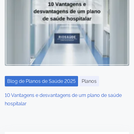
Blog de Planos de Saúde 2025
Planos
10 Vantagens e desvantagens de um plano de saúde
hospitalar