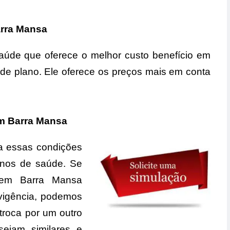
arra Mansa
aúde que oferece o melhor custo benefício em
 de plano. Ele oferece os preços mais em conta
m Barra Mansa
a essas condições
anos de saúde. Se
em Barra Mansa
vigência, podemos
troca por um outro
ejam similares e