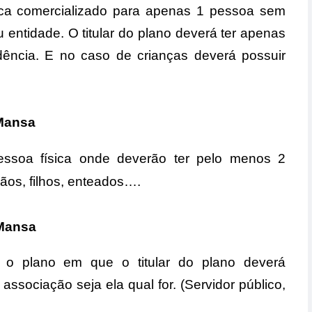
ica comercializado para apenas 1 pessoa sem
entidade. O titular do plano deverá ter apenas
ncia. E no caso de crianças deverá possuir
 Mansa
essoa física onde deverão ter pelo menos 2
mãos, filhos, enteados….
 Mansa
o plano em que o titular do plano deverá
associação seja ela qual for. (Servidor público,