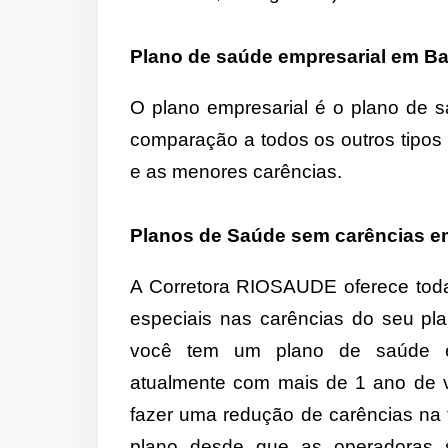
Plano de saúde empresarial em B
O plano empresarial é o plano de s
comparação a todos os outros tipos
e as menores carências.
Planos de Saúde sem carências e
A Corretora RIOSAUDE oferece tod
especiais nas carências do seu pl
você tem um plano de saúde 
atualmente com mais de 1 ano de 
fazer uma redução de carências na 
plano desde que as operadoras s