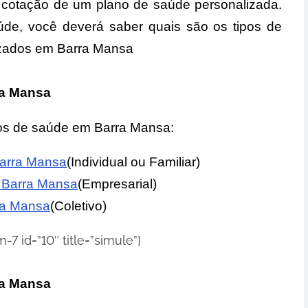
 cotação de um plano de saúde personalizada.
úde, você deverá saber quais são os tipos de
izados em Barra Mansa
ra Mansa
nos de saúde em Barra Mansa:
Barra Mansa
(Individual ou Familiar)
 Barra Mansa
(Empresarial)
ra Mansa
(
Coletivo)
-7 id=”10″ title=”simule”]
ra Mansa