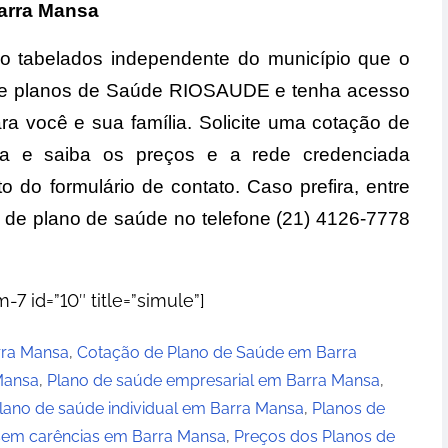
arra Mansa
o tabelados independente do município que o
a de planos de Saúde RIOSAUDE e tenha acesso
a você e sua família. Solicite uma cotação de
a e saiba os preços e a rede credenciada
 do formulário de contato. Caso prefira, entre
 de plano de saúde no telefone (21) 4126-7778
-7 id=”10″ title=”simule”]
rra Mansa
,
Cotação de Plano de Saúde em Barra
Mansa
,
Plano de saúde empresarial em Barra Mansa
,
lano de saúde individual em Barra Mansa
,
Planos de
sem carências em Barra Mansa
,
Preços dos Planos de