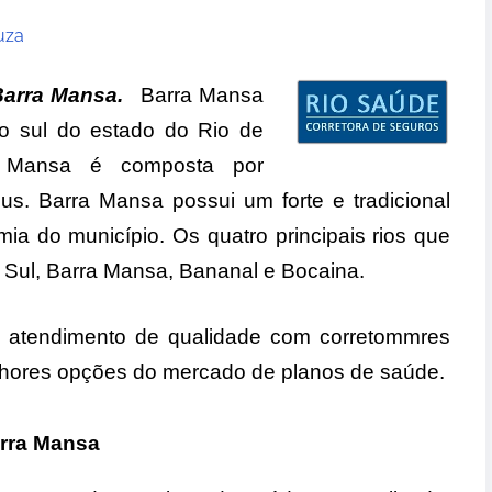
uza
Barra Mansa
.
Barra Mansa
no sul do estado do Rio de
a Mansa é composta por
s. Barra Mansa possui um forte e tradicional
mia do município. Os quatro principais rios que
 Sul, Barra Mansa, Bananal e Bocaina.
 atendimento de qualidade com corretommres
elhores opções do mercado de planos de saúde.
rra Mansa