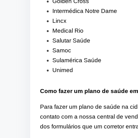
Golden Cross
Intermédica Notre Dame
Lincx
Medical Rio
Salutar Saúde
Samoc
Sulamérica Saúde
Unimed
Como fazer um plano de saúde em
Para fazer um plano de saúde na ci
contato com a nossa central de ven
dos formulários que um corretor entr