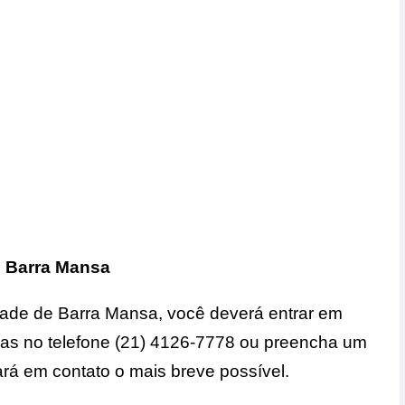
 Barra Mansa
dade de Barra Mansa, você deverá entrar em
das no telefone (21) 4126-7778 ou preencha um
ará em contato o mais breve possível.