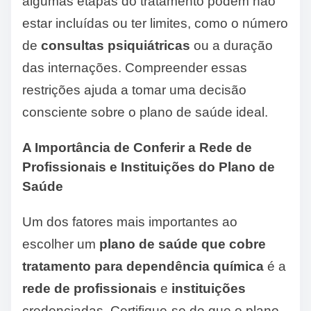
algumas etapas do tratamento podem não
estar incluídas ou ter limites, como o número
de
consultas psiquiátricas
ou a duração
das internações. Compreender essas
restrições ajuda a tomar uma decisão
consciente sobre o plano de saúde ideal.
A Importância de Conferir a Rede de
Profissionais e Instituições do Plano de
Saúde
Um dos fatores mais importantes ao
escolher um
plano de saúde que cobre
tratamento para dependência química
é a
rede de profissionais
e
instituições
credenciadas. Certifique-se de que o plano