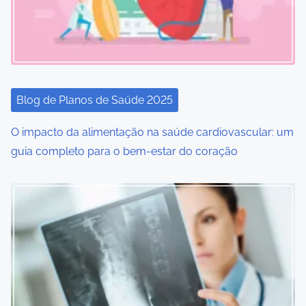
g
a
t
i
Blog de Planos de Saúde 2025
o
O impacto da alimentação na saúde cardiovascular: um
guia completo para o bem-estar do coração
n