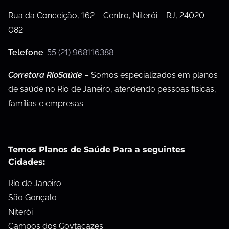
Rua da Conceição, 162 – Centro, Niterói – RJ, 24020-
082
Telefone
:
55 (21) 968116388
Corretora RioSaúde
– Somos especializados em planos
de saúde no Rio de Janeiro, atendendo pessoas físicas,
famílias e empresas.
Temos Planos de Saúde Para a seguintes
Cidades:
Rio de Janeiro
São Gonçalo
Niterói
Campos dos Goytacazes