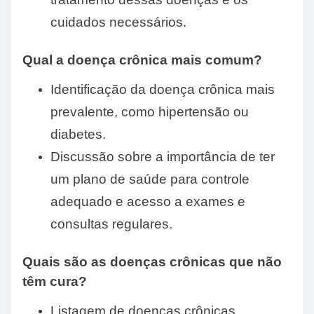
cuidados necessários.
Qual a doença crônica mais comum?
Identificação da doença crônica mais
prevalente, como hipertensão ou
diabetes.
Discussão sobre a importância de ter
um plano de saúde para controle
adequado e acesso a exames e
consultas regulares.
Quais são as doenças crônicas que não
têm cura?
Listagem de doenças crônicas