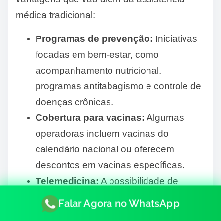
médica tradicional:
Programas de prevenção:
Iniciativas
focadas em bem-estar, como
acompanhamento nutricional,
programas antitabagismo e controle de
doenças crônicas.
Cobertura para vacinas:
Algumas
operadoras incluem vacinas do
calendário nacional ou oferecem
descontos em vacinas específicas.
Telemedicina:
A possibilidade de
realizar consultas médicas online, o
Falar Agora no WhatsApp
que traz muita conveniência,