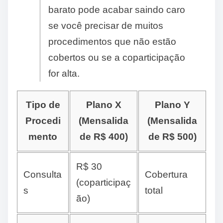
barato pode acabar saindo caro
se você precisar de muitos
procedimentos que não estão
cobertos ou se a coparticipação
for alta.
Tipo de
Plano X
Plano Y
Procedi
(Mensalida
(Mensalida
mento
de R$ 400)
de R$ 500)
R$ 30
Consulta
Cobertura
(coparticipaç
s
total
ão)