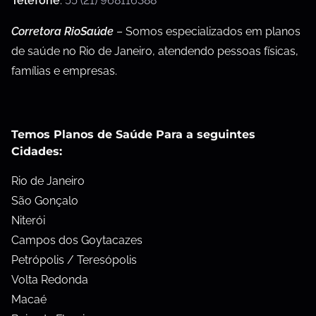
Telefone
:
55 (21) 968116388
Corretora RioSaúde
– Somos especializados em planos
de saúde no Rio de Janeiro, atendendo pessoas físicas,
famílias e empresas.
Temos Planos de Saúde Para a seguintes
Cidades:
Rio de Janeiro
São Gonçalo
Niterói
Campos dos Goytacazes
Petrópolis / Teresópolis
Volta Redonda
Macaé