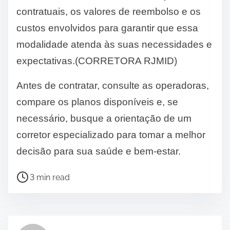
contratuais, os valores de reembolso e os
custos envolvidos para garantir que essa
modalidade atenda às suas necessidades e
expectativas.(CORRETORA RJMID)
Antes de contratar, consulte as operadoras,
compare os planos disponíveis e, se
necessário, busque a orientação de um
corretor especializado para tomar a melhor
decisão para sua saúde e bem-estar.
P
3 min read
o
s
t