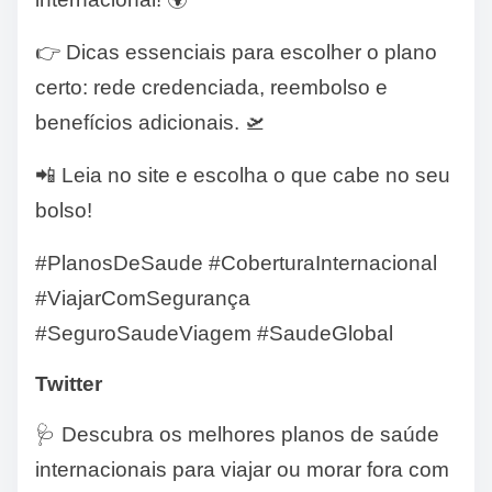
👉 Dicas essenciais para escolher o plano
certo: rede credenciada, reembolso e
benefícios adicionais. 🛫
📲 Leia no site e escolha o que cabe no seu
bolso!
#PlanosDeSaude #CoberturaInternacional
#ViajarComSegurança
#SeguroSaudeViagem #SaudeGlobal
Twitter
🩺 Descubra os melhores planos de saúde
internacionais para viajar ou morar fora com