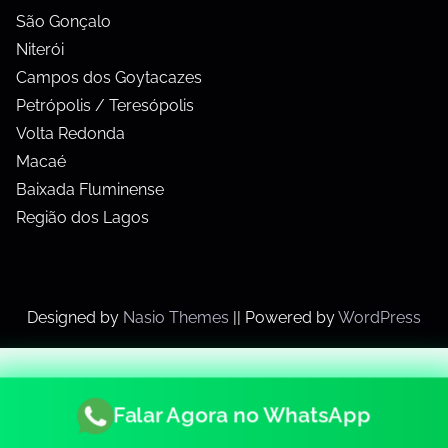
São Gonçalo
Niterói
Campos dos Goytacazes
Petrópolis / Teresópolis
Volta Redonda
Macaé
Baixada Fluminense
Região dos Lagos
Designed by
Nasio Themes
||
Powered by
WordPress
Falar Agora no WhatsApp