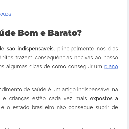
Souza
aúde Bom e Barato?
e são indispensáveis
, principalmente nos dias
ábitos trazem consequências nocivas ao nosso
amos algumas dicas de como conseguir um
plano
ndimento de saúde é um artigo indispensável na
os e crianças estão cada vez mais
expostos a
, e o estado brasileiro não consegue suprir de