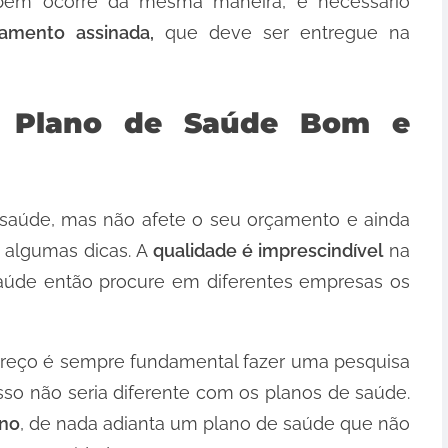
ém ocorre da mesma maneira, é necessário
amento assinada,
que deve ser entregue na
 Plano de Saúde Bom e
 saúde, mas não afete o seu orçamento e ainda
r algumas dicas. A
qualidade é imprescindível
na
aúde então procure em diferentes empresas os
preço é sempre fundamental fazer uma pesquisa
sso não seria diferente com os planos de saúde.
ano
, de nada adianta um plano de saúde que não