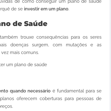
 duvidas de como conseguir um plano de saúde
orquê de se
investir em um plano
.
ano de Saúde
também trouxe consequências para os seres
ais doenças surgem, com mutações e as
 vez mais comuns.
ter um plano de saúde
ento quando necessário
é fundamental para se
s planos oferecem coberturas para pessoas de
reços.