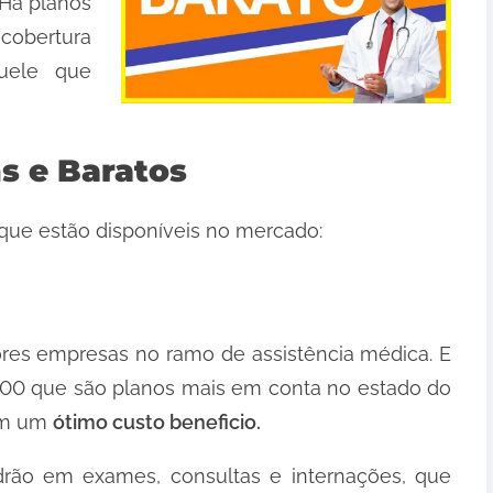
 Há planos
 cobertura
quele que
s e Baratos
que estão disponíveis no mercado:
res empresas no ramo de assistência médica. E
 200 que são planos mais em conta no estado do
cem um
ótimo custo beneficio.
drão em exames, consultas e internações, que