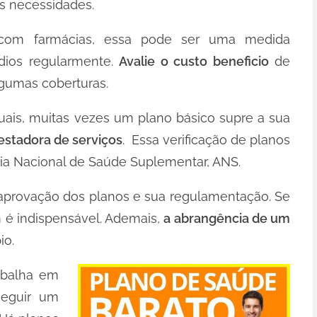
as necessidades.
com farmácias, essa pode ser uma medida
dios regularmente.
Avalie o custo beneficio
de
lgumas coberturas.
uais, muitas vezes um plano básico supre a sua
restadora de serviços
. Essa verificação de planos
cia Nacional de Saúde Suplementar, ANS.
 aprovação dos planos e sua regulamentação. Se
 é indispensável. Ademais,
a abrangência de um
io.
rabalha em
seguir um