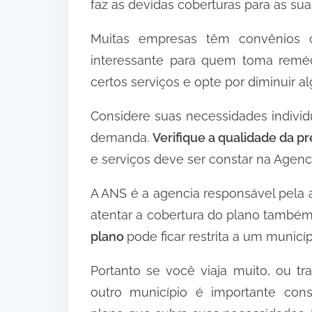
faz as devidas coberturas para as su
Muitas empresas têm convênios 
interessante para quem toma remé
certos serviços e opte por diminuir a
Considere suas necessidades individ
demanda.
Verifique a qualidade da p
e serviços deve ser constar na Agen
A ANS é a agencia responsável pela
atentar a cobertura do plano também
plano
pode ficar restrita a um municíp
Portanto se você viaja muito, ou t
outro município é importante con