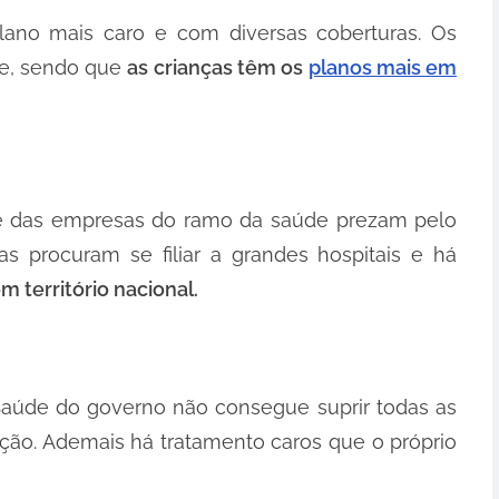
 plano mais caro e com diversas coberturas. Os
de, sendo que
as crianças têm os
planos mais em
te das empresas do ramo da saúde prezam pelo
s procuram se filiar a grandes hospitais e há
 território nacional.
aúde do governo não consegue suprir todas as
ão. Ademais há tratamento caros que o próprio