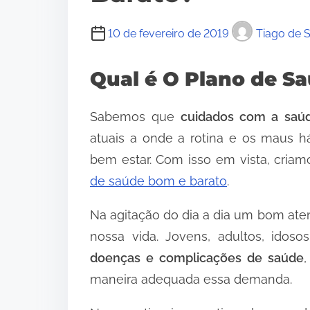
10 de fevereiro de 2019
Tiago de 
Qual é O Plano de S
Sabemos que
cuidados com a saúd
atuais a onde a rotina e os maus h
bem estar. Com isso em vista, cri
de saúde bom e barato
.
Na agitação do dia a dia um bom ate
nossa vida. Jovens, adultos, idos
doenças e complicações de saúde
maneira adequada essa demanda.