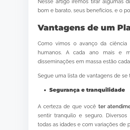
Nesse artigo iremos tirar algumas
bom e barato, seus benefícios, e o p
Vantagens de um Pl
Como vimos o avanço da ciência 
humanos. A cada ano mais e m
disseminações em massa estão cada
Segue uma lista de vantagens de se 
Segurança e tranquilidade
A certeza de que você
ter atendim
sentir tranquilo e seguro. Diverso
todas as idades e com variações de p