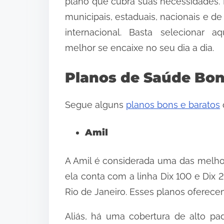
plano que cubra suas necessidades.
municipais, estaduais, nacionais e de
internacional. Basta selecionar a
melhor se encaixe no seu dia a dia.
Planos de Saúde Bon
Segue alguns
planos bons e baratos
Amil
A Amil é considerada uma das melho
ela conta com a linha Dix 100 e Dix
Rio de Janeiro. Esses planos ofere
Aliás, há uma cobertura de alto pa