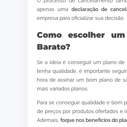
O processo de cancelamento tamb
apenas uma
declaração de cancel
empresa para oficializar sua decisão.
Como escolher um
Barato?
Se a ideia é conseguir um plano de
tenha qualidade, é importante segui
hora de assinar um bom plano de s
mais variados planos.
Para se conseguir qualidade e bom 
de preços por produtos ofertados e i
Ademais,
foque nos benefícios do pl