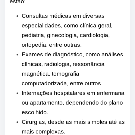
estão:
Consultas médicas em diversas
especialidades, como clínica geral,
pediatria, ginecologia, cardiologia,
ortopedia, entre outras.
Exames de diagnóstico, como análises
clínicas, radiologia, ressonância
magnética, tomografia
computadorizada, entre outros.
Internações hospitalares em enfermaria
ou apartamento, dependendo do plano
escolhido.
Cirurgias, desde as mais simples até as
mais complexas.