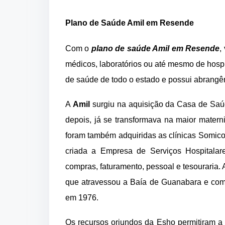
Plano de Saúde Amil em Resende
Com o
plano de saúde Amil em Resende
,
médicos, laboratórios ou até mesmo de hosp
de saúde de todo o estado e possui abrangênc
A
Amil
surgiu na aquisição da Casa de Sa
depois, já se transformava na maior mater
foram também adquiridas as clínicas Somicol 
criada a Empresa de Serviços Hospitalares
compras, faturamento, pessoal e tesouraria.
que atravessou a Baía de Guanabara e compr
em 1976.
Os recursos oriundos da Esho permitiram a 