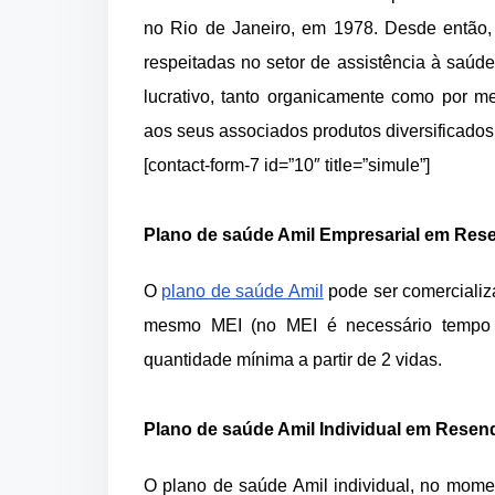
no Rio de Janeiro, em 1978. Desde então,
respeitadas no setor de assistência à saúd
lucrativo, tanto organicamente como por m
aos seus associados produtos diversificados
[contact-form-7 id=”10″ title=”simule”]
Plano de saúde Amil Empresarial em Res
O
plano de saúde Amil
pode ser comercializ
mesmo MEI (no MEI é necessário tempo
quantidade mínima a partir de 2 vidas.
Plano de saúde Amil Individual em Resen
O plano de saúde Amil individual, no mome