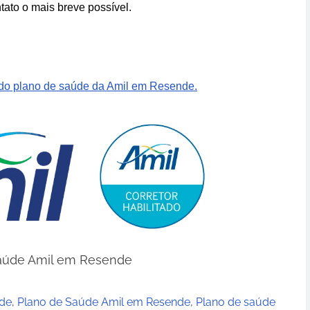
tato o mais breve possível.
 do plano de saúde da Amil em Resende.
aúde Amil em Resende
nde
,
Plano de Saúde Amil em Resende
,
Plano de saúde