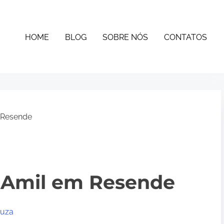
HOME
BLOG
SOBRE NÓS
CONTATOS
 Resende
 Amil em Resende
ouza