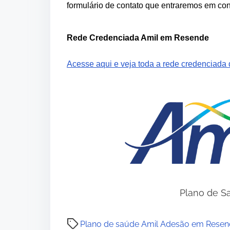
formulário de contato que entraremos em con
Rede Credenciada Amil em Resende
Acesse aqui e veja toda a rede credenciada
Plano de S
P
Plano de saúde Amil Adesão em Rese