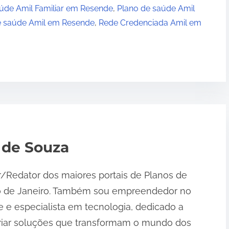
úde Amil Familiar em Resende
,
Plano de saúde Amil
e saúde Amil em Resende
,
Rede Credenciada Amil em
 de Souza
r/Redator dos maiores portais de Planos de
o de Janeiro. Também sou empreendedor no
 e especialista em tecnologia, dedicado a
riar soluções que transformam o mundo dos