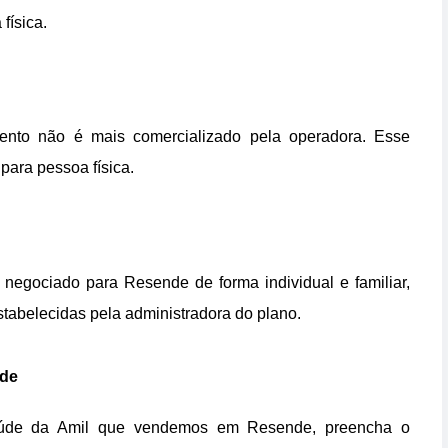
física.
ento não é mais comercializado pela operadora. Esse
ara pessoa física.
negociado para Resende de forma individual e familiar,
tabelecidas pela administradora do plano.
nde
aúde da Amil que vendemos em Resende, preencha o