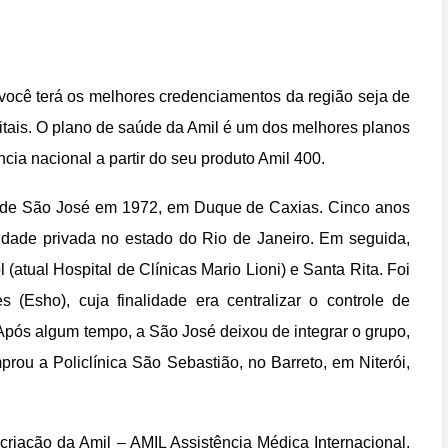
 você terá os melhores credenciamentos da região seja de
itais. O plano de saúde da Amil é um dos melhores planos
ia nacional a partir do seu produto Amil 400.
úde São José em 1972, em Duque de Caxias. Cinco anos
nidade privada no estado do Rio de Janeiro. Em seguida,
(atual Hospital de Clínicas Mario Lioni) e Santa Rita. Foi
 (Esho), cuja finalidade era centralizar o controle de
 Após algum tempo, a São José deixou de integrar o grupo,
ou a Policlínica São Sebastião, no Barreto, em Niterói,
criação da Amil – AMIL Assistência Médica Internacional,