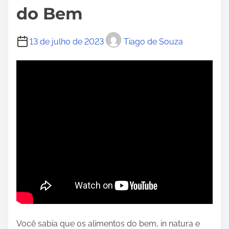
do Bem
13 de julho de 2023
Tiago de Souza
Você sabia que os alimentos do bem, in natura e