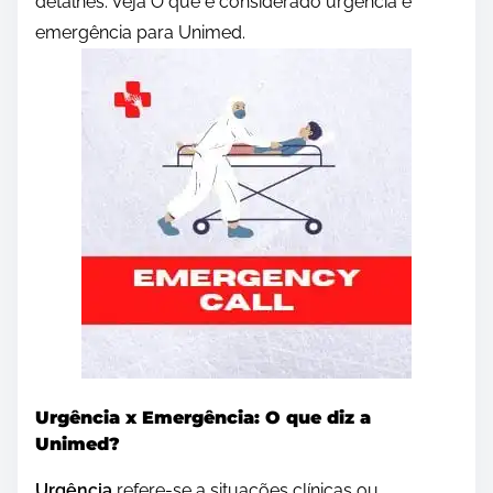
detalhes. Veja O que é considerado urgência e
emergência para Unimed.
Urgência x Emergência: O que diz a
Unimed?
Urgência
refere-se a situações clínicas ou