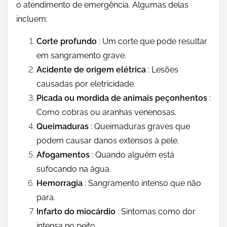
o atendimento de emergência. Algumas delas
incluem:
Corte profundo
: Um corte que pode resultar
em sangramento grave.
Acidente de origem elétrica
: Lesões
causadas por eletricidade.
Picada ou mordida de animais peçonhentos
:
Como cobras ou aranhas venenosas.
Queimaduras
: Queimaduras graves que
podem causar danos extensos à pele.
Afogamentos
: Quando alguém está
sufocando na água.
Hemorragia
: Sangramento intenso que não
para.
Infarto do miocárdio
: Sintomas como dor
intensa no peito.