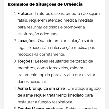
Exemplos de Situações de Urgência
Fraturas
: Fraturas ósseas, embora não sejam
fatais, requerem atenção médica imediata
para realinhar os ossos e promover a
cicatrização adequada.
Luxações
: Quando uma articulação sai do
lugar, é necessária intervenção médica para
recolocá-la corretamente.
Torções
: Lesões resultantes de torção de
membros, como tornozelos, exigem
tratamento rápido para aliviar a dor e evitar
danos adicionais.
Asma brônquica em crise
: Um ataque agudo
de asma requer tratamento imediato para
restaurar a função respiratória.
Feridas lácero-contusas
: Feridas causadas