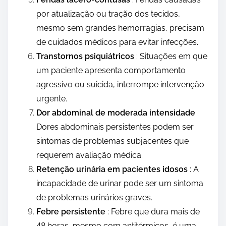
por atualização ou tração dos tecidos,
mesmo sem grandes hemorragias, precisam
de cuidados médicos para evitar infecções.
Transtornos psiquiátricos
: Situações em que
um paciente apresenta comportamento
agressivo ou suicida, interrompe intervenção
urgente.
Dor abdominal de moderada intensidade
:
Dores abdominais persistentes podem ser
sintomas de problemas subjacentes que
requerem avaliação médica.
Retenção urinária em pacientes idosos
: A
incapacidade de urinar pode ser um sintoma
de problemas urinários graves.
Febre persistente
: Febre que dura mais de
48 horas, mesmo com antitérmicos, é uma