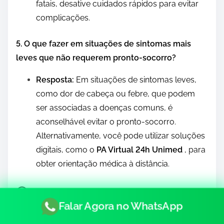
fatais, desative cuidados rápidos para evitar
complicações.
5. O que fazer em situações de sintomas mais
leves que não requerem pronto-socorro?
Resposta:
Em situações de sintomas leves,
como dor de cabeça ou febre, que podem
ser associadas a doenças comuns, é
aconselhável evitar o pronto-socorro.
Alternativamente, você pode utilizar soluções
digitais, como o
PA Virtual 24h Unimed
, para
obter orientação médica à distância.
P
10 min read
o
Falar Agora no WhatsApp
s