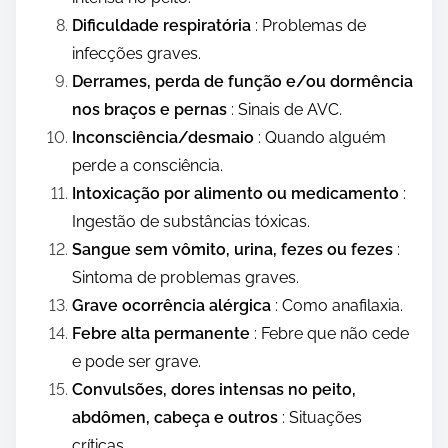
Dificuldade respiratória
: Problemas de
infecções graves.
Derrames, perda de função e/ou dormência
nos braços e pernas
: Sinais de AVC.
Inconsciência/desmaio
: Quando alguém
perde a consciência.
Intoxicação por alimento ou medicamento
:
Ingestão de substâncias tóxicas.
Sangue sem vômito, urina, fezes ou fezes
:
Sintoma de problemas graves.
Grave ocorrência alérgica
: Como anafilaxia.
Febre alta permanente
: Febre que não cede
e pode ser grave.
Convulsões, dores intensas no peito,
abdômen, cabeça e outros
: Situações
críticas.