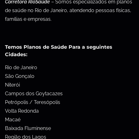
Corretora RioSaúde
– Somos especializados em planos
de saúde no Rio de Janeiro, atendendo pessoas físicas,
famílias e empresas.
Temos Planos de Saúde Para a seguintes
Cidades:
Rio de Janeiro
São Gonçalo
Niterói
Campos dos Goytacazes
Petrópolis / Teresópolis
Volta Redonda
Macaé
Baixada Fluminense
Região dos Lagos