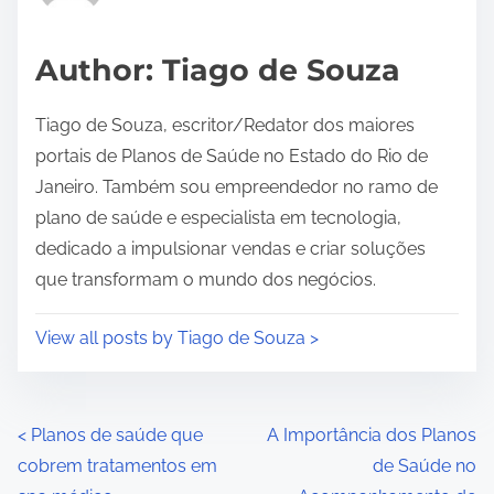
a
d
Author: Tiago de Souza
t
i
Tiago de Souza, escritor/Redator dos maiores
m
portais de Planos de Saúde no Estado do Rio de
e
Janeiro. Também sou empreendedor no ramo de
plano de saúde e especialista em tecnologia,
dedicado a impulsionar vendas e criar soluções
que transformam o mundo dos negócios.
View all posts by Tiago de Souza >
P
<
Planos de saúde que
A Importância dos Planos
cobrem tratamentos em
de Saúde no
o