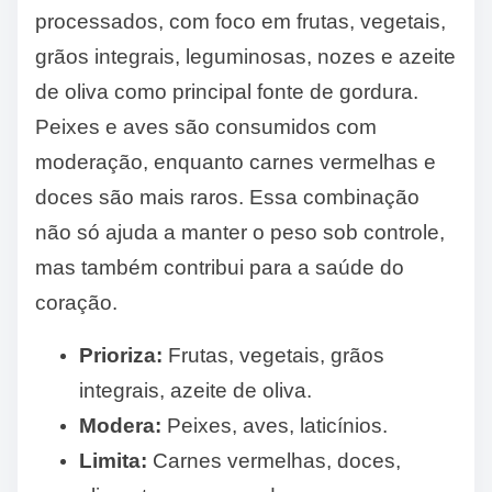
processados, com foco em frutas, vegetais,
grãos integrais, leguminosas, nozes e azeite
de oliva como principal fonte de gordura.
Peixes e aves são consumidos com
moderação, enquanto carnes vermelhas e
doces são mais raros. Essa combinação
não só ajuda a manter o peso sob controle,
mas também contribui para a saúde do
coração.
Prioriza:
Frutas, vegetais, grãos
integrais, azeite de oliva.
Modera:
Peixes, aves, laticínios.
Limita:
Carnes vermelhas, doces,