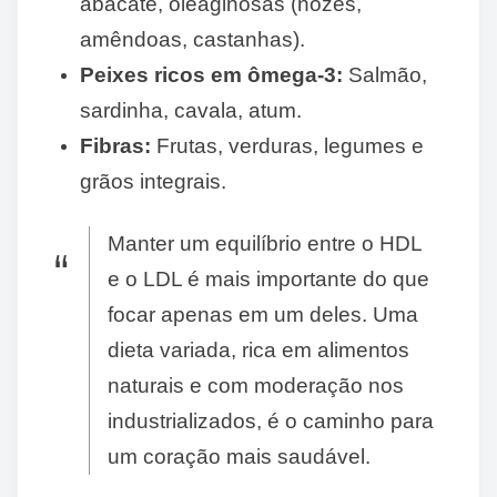
abacate, oleaginosas (nozes,
amêndoas, castanhas).
Peixes ricos em ômega-3:
Salmão,
sardinha, cavala, atum.
Fibras:
Frutas, verduras, legumes e
grãos integrais.
Manter um equilíbrio entre o HDL
e o LDL é mais importante do que
focar apenas em um deles. Uma
dieta variada, rica em alimentos
naturais e com moderação nos
industrializados, é o caminho para
um coração mais saudável.