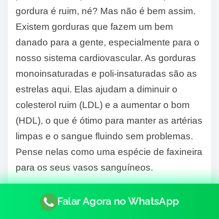
gordura é ruim, né? Mas não é bem assim.
Existem gorduras que fazem um bem
danado para a gente, especialmente para o
nosso sistema cardiovascular. As gorduras
monoinsaturadas e poli-insaturadas são as
estrelas aqui. Elas ajudam a diminuir o
colesterol ruim (LDL) e a aumentar o bom
(HDL), o que é ótimo para manter as artérias
limpas e o sangue fluindo sem problemas.
Pense nelas como uma espécie de faxineira
para os seus vasos sanguíneos.
Onde encontrar essas maravilhas? Azeite
Falar Agora no WhatsApp
de oliva extra virgem, abacate, nozes,