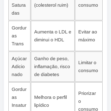
Satura
(colesterol ruim)
consumo
das
Gordur
Aumenta o LDL e
Evitar ao
as
diminui o HDL
máximo
Trans
Açúcar
Ganho de peso,
Limitar o
Adicio
inflamação, risco
consumo
nado
de diabetes
Gordur
Priorizar
as
Melhora o perfil
o
Insatur
lipídico
consumo