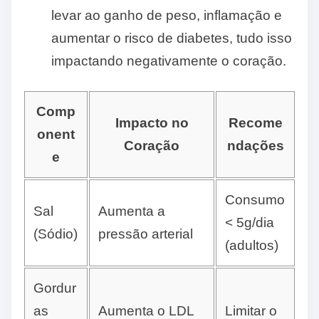
levar ao ganho de peso, inflamação e
aumentar o risco de diabetes, tudo isso
impactando negativamente o coração.
Comp
Impacto no
Recome
onent
Coração
ndações
e
Consumo
Sal
Aumenta a
< 5g/dia
(Sódio)
pressão arterial
(adultos)
Gordur
as
Aumenta o LDL
Limitar o