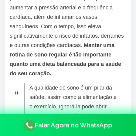
aumentar a pressão arterial e a frequência
cardíaca, além de inflamar os vasos
sanguíneos. Com o tempo, isso eleva
significativamente o risco de infartos, derrames
e outras condições cardíacas.
Manter uma
rotina de sono regular é tão importante
quanto uma dieta balanceada para a saúde
do seu coração.
A qualidade do sono é um pilar da
saúde, assim como a alimentação e
o exercício. Ignorá-la pode abrir
portas para uma série de problemas
Falar Agora no WhatsApp
de saúde que poderiam ser evitados
com um bom descanso.