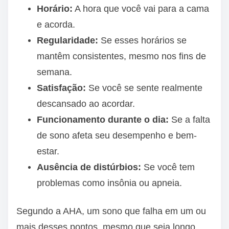
Horário:
A hora que você vai para a cama
e acorda.
Regularidade:
Se esses horários se
mantêm consistentes, mesmo nos fins de
semana.
Satisfação:
Se você se sente realmente
descansado ao acordar.
Funcionamento durante o dia:
Se a falta
de sono afeta seu desempenho e bem-
estar.
Ausência de distúrbios:
Se você tem
problemas como insônia ou apneia.
Segundo a AHA, um sono que falha em um ou
mais desses pontos, mesmo que seja longo,