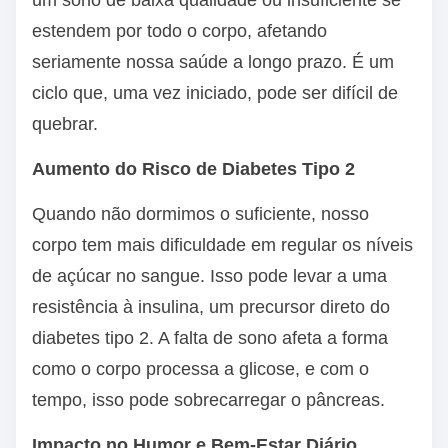
um sono de baixa qualidade ou insuficiente se
estendem por todo o corpo, afetando
seriamente nossa saúde a longo prazo. É um
ciclo que, uma vez iniciado, pode ser difícil de
quebrar.
Aumento do Risco de Diabetes Tipo 2
Quando não dormimos o suficiente, nosso
corpo tem mais dificuldade em regular os níveis
de açúcar no sangue. Isso pode levar a uma
resistência à insulina, um precursor direto do
diabetes tipo 2. A falta de sono afeta a forma
como o corpo processa a glicose, e com o
tempo, isso pode sobrecarregar o pâncreas.
Impacto no Humor e Bem-Estar Diário