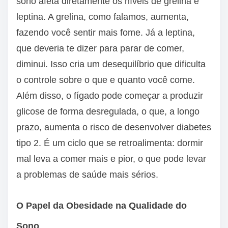
sono afeta diretamente os níveis de grelina e
leptina. A grelina, como falamos, aumenta,
fazendo você sentir mais fome. Já a leptina,
que deveria te dizer para parar de comer,
diminui. Isso cria um desequilíbrio que dificulta
o controle sobre o que e quanto você come.
Além disso, o fígado pode começar a produzir
glicose de forma desregulada, o que, a longo
prazo, aumenta o risco de desenvolver diabetes
tipo 2. É um ciclo que se retroalimenta: dormir
mal leva a comer mais e pior, o que pode levar
a problemas de saúde mais sérios.
O Papel da Obesidade na Qualidade do
Sono