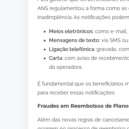
ANS regulamentou a forma como as o
inadimplência. As notificações podem 
Meios eletrônicos
: como e-mail,
Mensagens de texto
: via SMS o
Ligação telefônica
: gravada, com
Carta
: com aviso de recebiment
da operadora.
É fundamental que os beneficiários 
para receber essas notificações.
Fraudes em Reembolsos de Plano
Além das novas regras de cancelame
ocorrem no processo de reembolso d