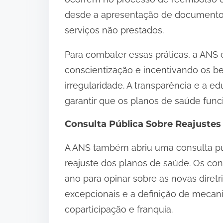
desde a apresentação de documentos 
serviços não prestados.
Para combater essas práticas, a AN
conscientização e incentivando os b
irregularidade. A transparência e a 
garantir que os planos de saúde func
Consulta Pública Sobre Reajustes
A ANS também abriu uma consulta púb
reajuste dos planos de saúde. Os co
ano para opinar sobre as novas diretri
excepcionais e a definição de mecan
coparticipação e franquia.