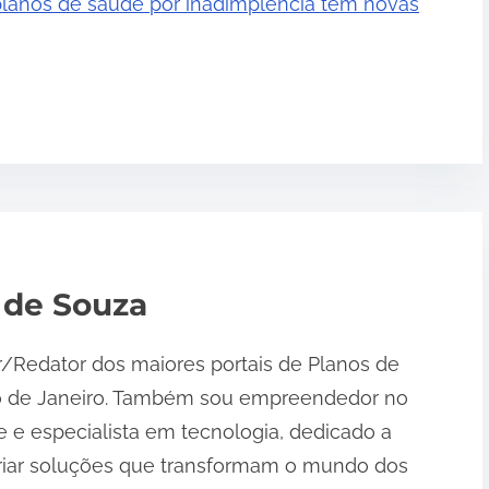
lanos de saúde por inadimplência tem novas
 de Souza
r/Redator dos maiores portais de Planos de
o de Janeiro. Também sou empreendedor no
 e especialista em tecnologia, dedicado a
riar soluções que transformam o mundo dos