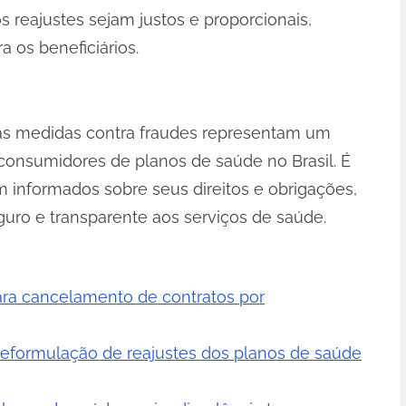
 reajustes sejam justos e proporcionais,
 os beneficiários.
as medidas contra fraudes representam um
 consumidores de planos de saúde no Brasil. É
m informados sobre seus direitos e obrigações,
uro e transparente aos serviços de saúde.
ara cancelamento de contratos por
reformulação de reajustes dos planos de saúde