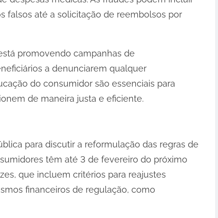
falsos até a solicitação de reembolsos por
S está promovendo campanhas de
eneficiários a denunciarem qualquer
educação do consumidor são essenciais para
ionem de maneira justa e eficiente.
lica para discutir a reformulação das regras de
nsumidores têm até 3 de fevereiro do próximo
zes, que incluem critérios para reajustes
ismos financeiros de regulação, como