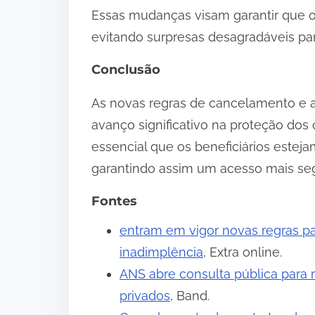
Essas mudanças visam garantir que os
evitando surpresas desagradáveis para
Conclusão
As novas regras de cancelamento e 
avanço significativo na proteção dos
essencial que os beneficiários esteja
garantindo assim um acesso mais seg
Fontes
entram em vigor novas regras p
inadimplência
, Extra online.
ANS abre consulta pública para 
privados
, Band.