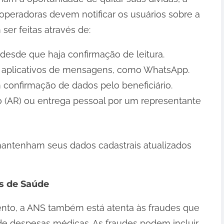
peradoras devem notificar os usuários sobre a
ser feitas através de:
 desde que haja confirmação de leitura.
u aplicativos de mensagens, como WhatsApp.
 confirmação de dados pelo beneficiário.
o (AR) ou entrega pessoal por um representante
mantenham seus dados cadastrais atualizados
s de Saúde
nto, a ANS também está atenta às fraudes que
e despesas médicas. As fraudes podem incluir