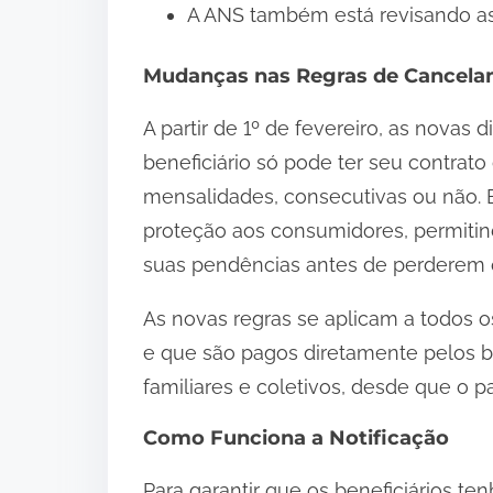
A ANS também está revisando as 
Mudanças nas Regras de Cancel
A partir de 1º de fevereiro, as novas
beneficiário só pode ter seu contrat
mensalidades, consecutivas ou não. 
proteção aos consumidores, permitin
suas pendências antes de perderem 
As novas regras se aplicam a todos o
e que são pagos diretamente pelos bene
familiares e coletivos, desde que o 
Como Funciona a Notificação
Para garantir que os beneficiários te