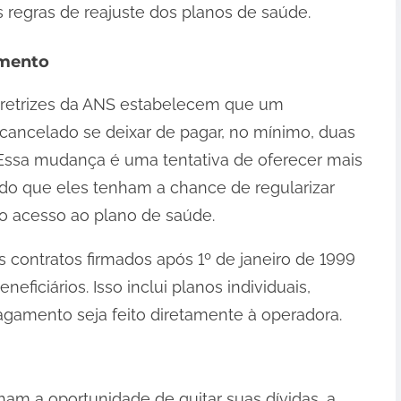
regras de reajuste dos planos de saúde.
amento
 diretrizes da ANS estabelecem que um
o cancelado se deixar de pagar, no mínimo, duas
Essa mudança é uma tentativa de oferecer mais
do que eles tenham a chance de regularizar
o acesso ao plano de saúde.
s contratos firmados após 1º de janeiro de 1999
ficiários. Isso inclui planos individuais,
pagamento seja feito diretamente à operadora.
nham a oportunidade de quitar suas dívidas, a