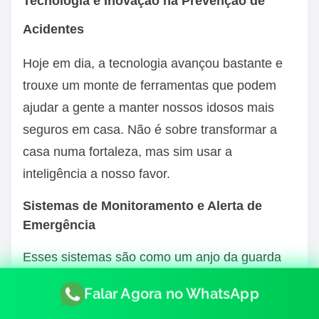
Tecnologia e Inovação na Prevenção de
Acidentes
Hoje em dia, a tecnologia avançou bastante e
trouxe um monte de ferramentas que podem
ajudar a gente a manter nossos idosos mais
seguros em casa. Não é sobre transformar a
casa numa fortaleza, mas sim usar a
inteligência a nosso favor.
Sistemas de Monitoramento e Alerta de
Emergência
Esses sistemas são como um anjo da guarda
digital. Basicamente, são dispositivos que o
Falar Agora no WhatsApp
idoso pode usar, como um colar ou uma