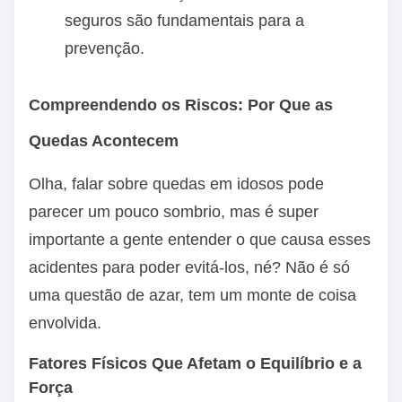
seguros são fundamentais para a
prevenção.
Compreendendo os Riscos: Por Que as
Quedas Acontecem
Olha, falar sobre quedas em idosos pode
parecer um pouco sombrio, mas é super
importante a gente entender o que causa esses
acidentes para poder evitá-los, né? Não é só
uma questão de azar, tem um monte de coisa
envolvida.
Fatores Físicos Que Afetam o Equilíbrio e a
Força