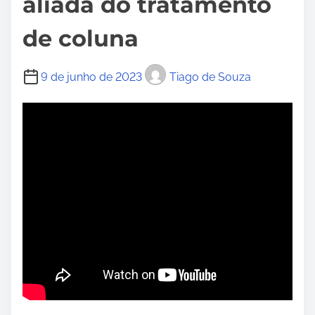
aliada do tratamento
de coluna
9 de junho de 2023
Tiago de Souza