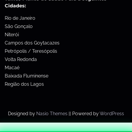
Cidades:
Rio de Janeiro
São Gonçalo
Niterói
Campos dos Goytacazes
Petrópolis / Teresópolis
Volta Redonda
Macaé
Baixada Fluminense
Região dos Lagos
Designed by
Nasio Themes
||
Powered by
WordPress