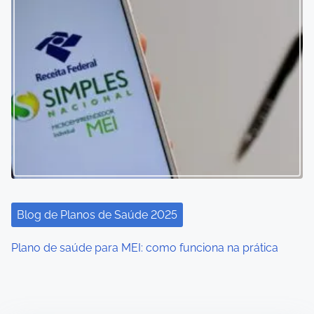
Blog de Planos de Saúde 2025
Plano de saúde para MEI: como funciona na prática