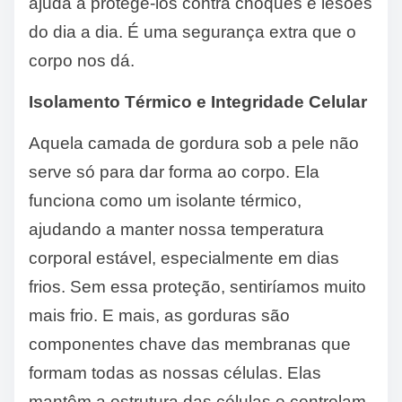
ajuda a protegê-los contra choques e lesões
do dia a dia. É uma segurança extra que o
corpo nos dá.
Isolamento Térmico e Integridade Celular
Aquela camada de gordura sob a pele não
serve só para dar forma ao corpo. Ela
funciona como um isolante térmico,
ajudando a manter nossa temperatura
corporal estável, especialmente em dias
frios. Sem essa proteção, sentiríamos muito
mais frio. E mais, as gorduras são
componentes chave das membranas que
formam todas as nossas células. Elas
mantêm a estrutura das células e controlam