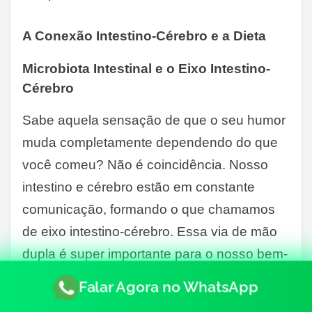
A Conexão Intestino-Cérebro e a Dieta
Microbiota Intestinal e o Eixo Intestino-
Cérebro
Sabe aquela sensação de que o seu humor
muda completamente dependendo do que
você comeu? Não é coincidência. Nosso
intestino e cérebro estão em constante
comunicação, formando o que chamamos
de eixo intestino-cérebro. Essa via de mão
dupla é super importante para o nosso bem-
estar geral, e a saúde da nossa
microbiota
Falar Agora no WhatsApp
intestinal
é a peça chave aqui. Pense nas