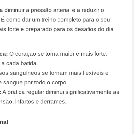
 diminuir a pressão arterial e a reduzir o
 É como dar um treino completo para o seu
is forte e preparado para os desafios do dia
ca:
O coração se torna maior e mais forte,
a cada batida.
os sanguíneos se tornam mais flexíveis e
de sangue por todo o corpo.
:
A prática regular diminui significativamente as
são, infartos e derrames.
nal