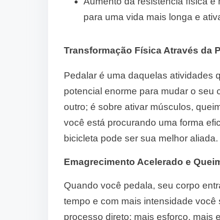
Aumento da resistência física e
para uma vida mais longa e ativ
Transformação Física Através da 
Pedalar é uma daquelas atividades
potencial enorme para mudar o seu 
outro; é sobre ativar músculos, queim
você está procurando uma forma efic
bicicleta pode ser sua melhor aliada.
Emagrecimento Acelerado e Quei
Quando você pedala, seu corpo ent
tempo e com mais intensidade você 
processo direto: mais esforço, mais 