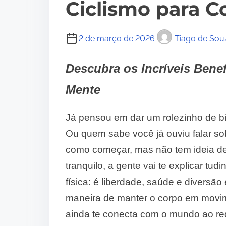
Ciclismo para C
2 de março de 2026
Tiago de Sou
Descubra os Incríveis Bene
Mente
Já pensou em dar um rolezinho de bi
Ou quem sabe você já ouviu falar sob
como começar, mas não tem ideia de
tranquilo, a gente vai te explicar tu
física: é liberdade, saúde e diversã
maneira de manter o corpo em movimen
ainda te conecta com o mundo ao red