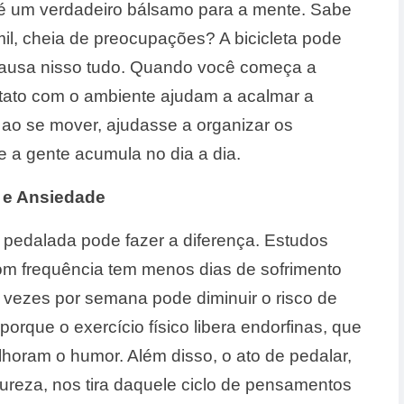
 é um verdadeiro bálsamo para a mente. Sabe
il, cheia de preocupações? A bicicleta pode
pausa nisso tudo. Quando você começa a
ntato com o ambiente ajudam a acalmar a
 ao se mover, ajudasse a organizar os
e a gente acumula no dia a dia.
e e Ansiedade
pedalada pode fazer a diferença. Estudos
om frequência tem menos dias de sofrimento
 vezes por semana pode diminuir o risco de
orque o exercício físico libera endorfinas, que
horam o humor. Além disso, o ato de pedalar,
reza, nos tira daquele ciclo de pensamentos