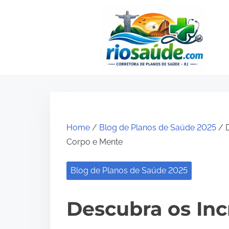
S
k
i
p
t
o
c
o
Home
/
Blog de Planos de Saúde 2025
/ D
n
Corpo e Mente
t
e
Blog de Planos de Saúde 2025
n
t
Descubra os Inc