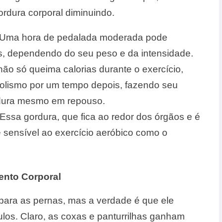
ordura corporal diminuindo.
Uma hora de pedalada moderada pode
as, dependendo do seu peso e da intensidade.
não só queima calorias durante o exercício,
lismo por um tempo depois, fazendo seu
rdura mesmo em repouso.
Essa gordura, que fica ao redor dos órgãos e é
e sensível ao exercício aeróbico como o
ento Corporal
para as pernas, mas a verdade é que ele
los. Claro, as coxas e panturrilhas ganham