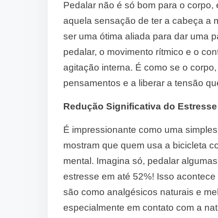
Pedalar não é só bom para o corpo,
aquela sensação de ter a cabeça a m
ser uma ótima aliada para dar uma 
pedalar, o movimento rítmico e o co
agitação interna. É como se o corpo,
pensamentos e a liberar a tensão qu
Redução Significativa do Estress
É impressionante como uma simples 
mostram que quem usa a bicicleta c
mental. Imagina só, pedalar algumas
estresse em até 52%! Isso acontece p
são como analgésicos naturais e mel
especialmente em contato com a natu