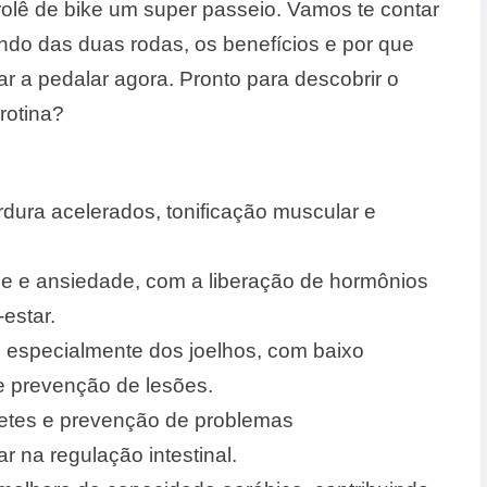
rolê de bike um super passeio. Vamos te contar
o das duas rodas, os benefícios e por que
r a pedalar agora. Pronto para descobrir o
rotina?
ura acelerados, tonificação muscular e
se e ansiedade, com a liberação de hormônios
estar.
, especialmente dos joelhos, com baixo
 e prevenção de lesões.
etes e prevenção de problemas
r na regulação intestinal.