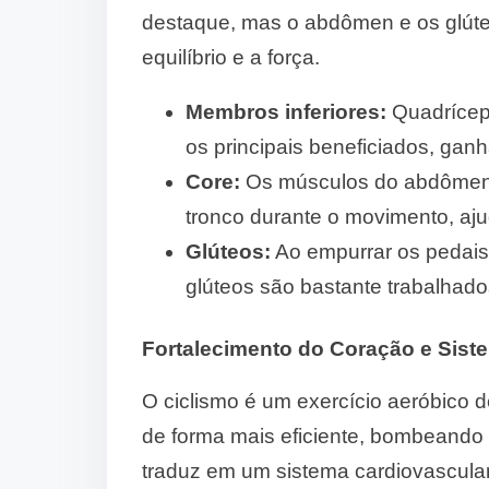
destaque, mas o abdômen e os glút
equilíbrio e a força.
Membros inferiores:
Quadríceps
os principais beneficiados, ganh
Core:
Os músculos do abdômen e
tronco durante o movimento, aju
Glúteos:
Ao empurrar os pedais
glúteos são bastante trabalhad
Fortalecimento do Coração e Sist
O ciclismo é um exercício aeróbico de
de forma mais eficiente, bombeando
traduz em um sistema cardiovascular