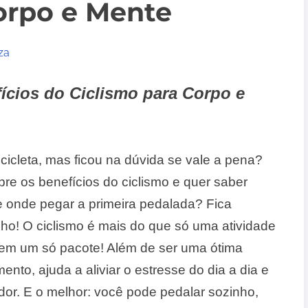
orpo e Mente
za
fícios do Ciclismo para Corpo e
cicleta, mas ficou na dúvida se vale a pena?
re os benefícios do ciclismo e quer saber
 onde pegar a primeira pedalada? Fica
dinho! O ciclismo é mais do que só uma atividade
o em um só pacote! Além de ser uma ótima
to, ajuda a aliviar o estresse do dia a dia e
or. E o melhor: você pode pedalar sozinho,