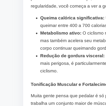
regularidade, você começa a ver a g
Queima calórica significativa:
queimar entre 400 a 700 calori
Metabolismo ativo:
O ciclismo 
mas também acelera seu metabo
corpo continuar queimando go
Redução de gordura visceral:
mais perigosa, é particularment
ciclismo.
Tonificação Muscular e Fortalecim
Muita gente pensa que pedalar é só 
trabalha um conjunto maior de múscu