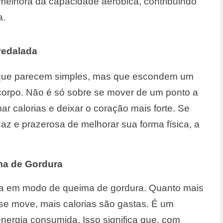
 melhora da capacidade aeróbica, contribuindo
a.
Pedalada
 que parecem simples, mas que escondem um
corpo. Não é só sobre se mover de um ponto a
ar calorias e deixar o coração mais forte. Se
az e prazerosa de melhorar sua forma física, a
ma de Gordura
ra em modo de queima de gordura. Quanto mais
se move, mais calorias são gastas. É um
energia consumida. Isso significa que, com