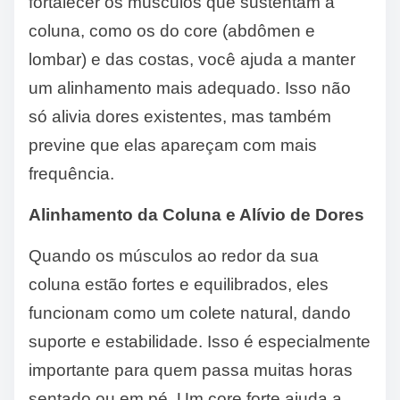
fortalecer os músculos que sustentam a
coluna, como os do core (abdômen e
lombar) e das costas, você ajuda a manter
um alinhamento mais adequado. Isso não
só alivia dores existentes, mas também
previne que elas apareçam com mais
frequência.
Alinhamento da Coluna e Alívio de Dores
Quando os músculos ao redor da sua
coluna estão fortes e equilibrados, eles
funcionam como um colete natural, dando
suporte e estabilidade. Isso é especialmente
importante para quem passa muitas horas
sentado ou em pé. Um core forte ajuda a