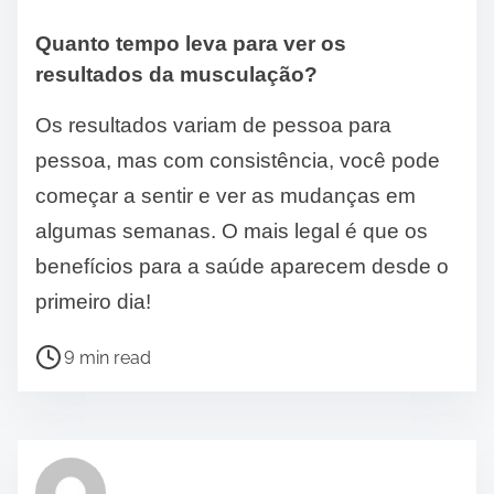
Quanto tempo leva para ver os
resultados da musculação?
Os resultados variam de pessoa para
pessoa, mas com consistência, você pode
começar a sentir e ver as mudanças em
algumas semanas. O mais legal é que os
benefícios para a saúde aparecem desde o
primeiro dia!
P
9 min read
o
s
t
r