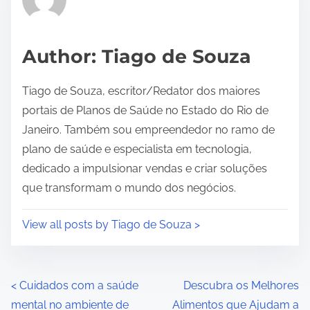
e
a
d
Author: Tiago de Souza
t
i
Tiago de Souza, escritor/Redator dos maiores
m
portais de Planos de Saúde no Estado do Rio de
e
Janeiro. Também sou empreendedor no ramo de
plano de saúde e especialista em tecnologia,
dedicado a impulsionar vendas e criar soluções
que transformam o mundo dos negócios.
View all posts by Tiago de Souza >
P
<
Cuidados com a saúde
Descubra os Melhores
mental no ambiente de
Alimentos que Ajudam a