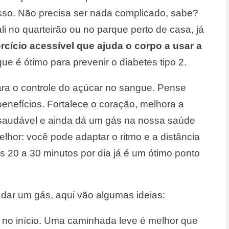
sso. Não precisa ser nada complicado, sabe?
i no quarteirão ou no parque perto de casa, já
rcício acessível que ajuda o corpo a usar a
 que é ótimo para prevenir o diabetes tipo 2.
ra o controle do açúcar no sangue. Pense
nefícios. Fortalece o coração, melhora a
 saudável e ainda dá um gás na nossa saúde
elhor: você pode adaptar o ritmo e a distância
 20 a 30 minutos por dia já é um ótimo ponto
ar um gás, aqui vão algumas ideias:
 no início. Uma caminhada leve é melhor que