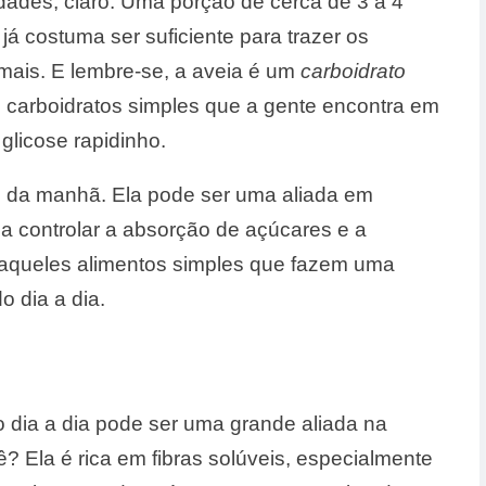
ades, claro. Uma porção de cerca de 3 a 4
já costuma ser suficiente para trazer os
emais. E lembre-se, a aveia é um
carboidrato
s carboidratos simples que a gente encontra em
licose rapidinho.
é da manhã. Ela pode ser uma aliada em
 a controlar a absorção de açúcares e a
aqueles alimentos simples que fazem uma
o dia a dia.
 dia a dia pode ser uma grande aliada na
? Ela é rica em fibras solúveis, especialmente