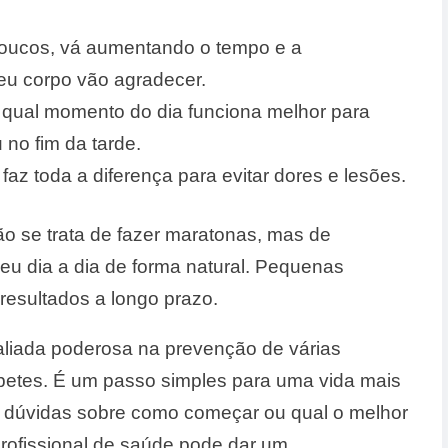
oucos, vá aumentando o tempo e a
eu corpo vão agradecer.
 qual momento do dia funciona melhor para
no fim da tarde.
faz toda a diferença para evitar dores e lesões.
ão se trata de fazer maratonas, mas de
eu dia a dia de forma natural. Pequenas
esultados a longo prazo.
liada poderosa na prevenção de várias
betes. É um passo simples para uma vida mais
r dúvidas sobre como começar ou qual o melhor
rofissional de saúde pode dar um