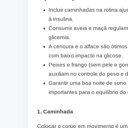
Incluir caminhadas na rotina aju
à insulina.
Consumir aveia e maçã regularm
glicemia.
A cenoura e o alface são ótimos 
com baixo impacto na glicose.
Peixes e frango (sem pele e gor
auxiliam no controle do peso e 
Garantir uma boa noite de sono
importantes para o equilíbrio do
1. Caminhada
Colocar o corpo em movimento é um d