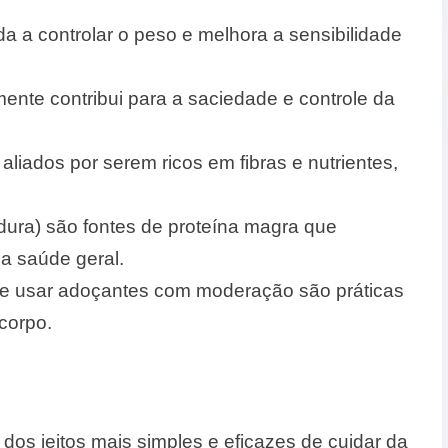
da a controlar o peso e melhora a sensibilidade
ente contribui para a saciedade e controle da
aliados por serem ricos em fibras e nutrientes,
dura) são fontes de proteína magra que
da saúde geral.
 e usar adoçantes com moderação são práticas
 corpo.
os jeitos mais simples e eficazes de cuidar da