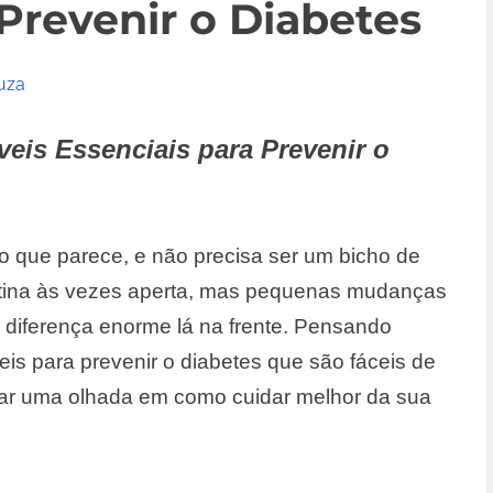
 Prevenir o Diabetes
uza
eis Essenciais para Prevenir o
do que parece, e não precisa ser um bicho de
otina às vezes aperta, mas pequenas mudanças
 diferença enorme lá na frente. Pensando
is para prevenir o diabetes que são fáceis de
 dar uma olhada em como cuidar melhor da sua