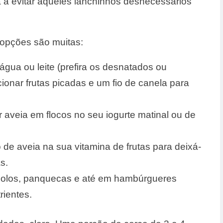
 a evitar aqueles lanchinhos desnecessários
s opções são muitas:
água ou leite (prefira os desnatados ou
ionar frutas picadas e um fio de canela para
 aveia em flocos no seu iogurte matinal ou de
e aveia na sua vitamina de frutas para deixá-
s.
olos, panquecas e até em hambúrgueres
rientes.