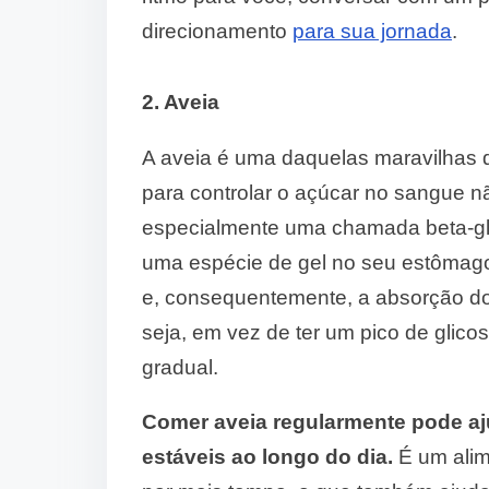
direcionamento
para sua jornada
.
2. Aveia
A aveia é uma daquelas maravilhas d
para controlar o açúcar no sangue não
especialmente uma chamada beta-glu
uma espécie de gel no seu estômago.
e, consequentemente, a absorção d
seja, em vez de ter um pico de glico
gradual.
Comer aveia regularmente pode aju
estáveis ao longo do dia.
É um alim