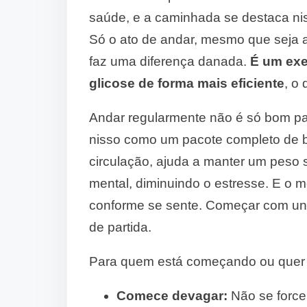
saúde, e a caminhada se destaca ni
Só o ato de andar, mesmo que seja al
faz uma diferença danada.
É um exe
glicose de forma mais eficiente
, o
Andar regularmente não é só bom pa
nisso como um pacote completo de be
circulação, ajuda a manter um peso
mental, diminuindo o estresse. E o m
conforme se sente. Começar com uns
de partida.
Para quem está começando ou quer d
Comece devagar:
Não se force