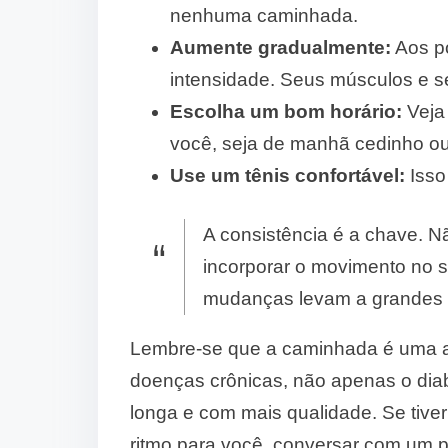
nenhuma caminhada.
Aumente gradualmente:
Aos p
intensidade. Seus músculos e s
Escolha um bom horário:
Veja
você, seja de manhã cedinho ou 
Use um tênis confortável:
Isso 
A consistência é a chave. N
incorporar o movimento no s
mudanças levam a grandes r
Lembre-se que a caminhada é uma a
doenças crônicas, não apenas o dia
longa e com mais qualidade. Se tive
ritmo para você, conversar com um p