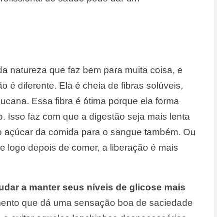
a natureza que faz bem para muita coisa, e
 é diferente. Ela é cheia de fibras solúveis,
cana. Essa fibra é ótima porque ela forma
 Isso faz com que a digestão seja mais lenta
o açúcar da comida para o sangue também. Ou
se logo depois de comer, a liberação é mais
dar a manter seus níveis de glicose mais
ento que dá uma sensação boa de saciedade