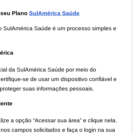
 seu Plano
SulAmérica Saúde
o SulAmérica Saúde é um processo simples e
:
érica
icial da SulAmérica Saúde por meio do
ertifique-se de usar um dispositivo confiável e
proteger suas informações pessoais.
iente
calize a opção “Acessar sua área” e clique nela.
nos campos solicitados e faça o login na sua