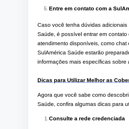
Entre em contato com a SulA
Caso você tenha dúvidas adicionais
Saúde, é possível entrar em contat
atendimento disponíveis, como chat o
SulAmérica Saúde estarão preparado
informações mais específicas sobre 
Dicas para Utilizar Melhor as Cob
Agora que você sabe como descobrir
Saúde, confira algumas dicas para ut
Consulte a rede credenciada