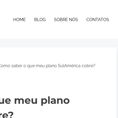
HOME
BLOG
SOBRE NÓS
CONTATOS
Como saber o que meu plano SulAmérica cobre?
ue meu plano
re?