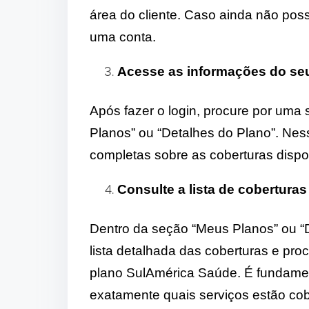
área do cliente. Caso ainda não poss
uma conta.
Acesse as informações do se
Após fazer o login, procure por uma
Planos” ou “Detalhes do Plano”. Nes
completas sobre as coberturas disp
Consulte a lista de cobertura
Dentro da seção “Meus Planos” ou “
lista detalhada das coberturas e pr
plano SulAmérica Saúde. É fundament
exatamente quais serviços estão cob