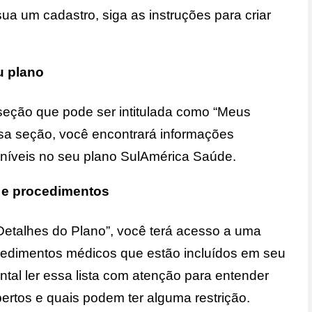
ua um cadastro, siga as instruções para criar
u plano
 seção que pode ser intitulada como “Meus
sa seção, você encontrará informações
oníveis no seu plano SulAmérica Saúde.
s e procedimentos
Detalhes do Plano”, você terá acesso a uma
ocedimentos médicos que estão incluídos em seu
al ler essa lista com atenção para entender
ertos e quais podem ter alguma restrição.