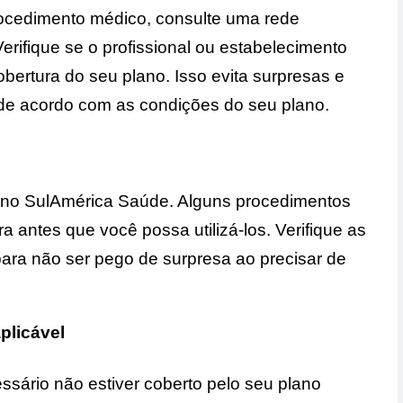
ocedimento médico, consulte uma rede
rifique se o profissional ou estabelecimento
bertura do seu plano. Isso evita surpresas e
s de acordo com as condições do seu plano.
lano SulAmérica Saúde. Alguns procedimentos
 antes que você possa utilizá-los. Verifique as
para não ser pego de surpresa ao precisar de
plicável
sário não estiver coberto pelo seu plano