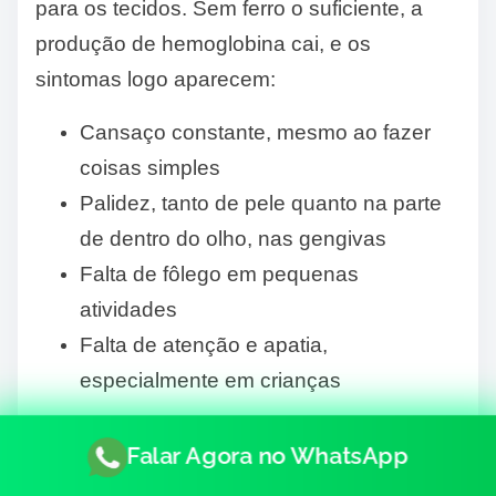
para os tecidos. Sem ferro o suficiente, a
produção de hemoglobina cai, e os
sintomas logo aparecem:
Cansaço constante, mesmo ao fazer
coisas simples
Palidez, tanto de pele quanto na parte
de dentro do olho, nas gengivas
Falta de fôlego em pequenas
atividades
Falta de atenção e apatia,
especialmente em crianças
Quase sempre, quando há falta de ferro,
Falar Agora no WhatsApp
há redução visível nos níveis de