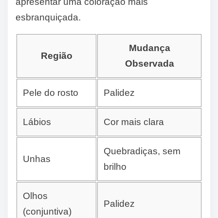
apresentar uma coloração mais
esbranquiçada.
Mudança
Região
Observada
Pele do rosto
Palidez
Lábios
Cor mais clara
Quebradiças, sem
Unhas
brilho
Olhos
Palidez
(conjuntiva)