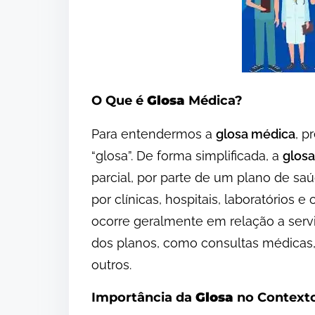
O Que é
Glosa
Médica?
Para entendermos a
glosa médica
, p
“glosa”. De forma simplificada, a
glos
parcial, por parte de um plano de sa
por clínicas, hospitais, laboratórios 
ocorre geralmente em relação a serv
dos planos, como consultas médicas,
outros.
Importância da
Glosa
no Context