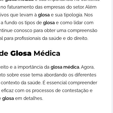
 no faturamento das empresas do setor. Além
tivos que levam à
glosa
e sua tipologia. Nos
 a fundo os tipos de
glosa
e como lidar com
Continue conosco para obter uma compreensão
para profissionais da saúde e do direito.
 de
Glosa
Médica
eito e a importância da
glosa médica
. Agora,
o sobre esse tema abordando os diferentes
contexto da saúde. É essencial compreender
a eficaz com os processos de contestação e
de
glosa
em detalhes.