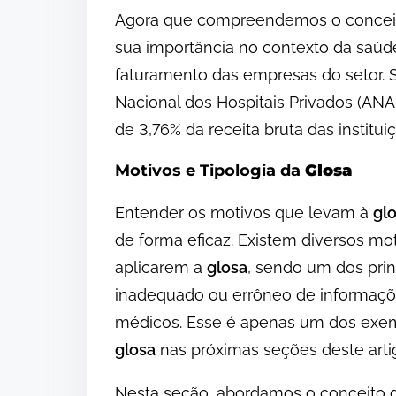
Agora que compreendemos o concei
sua importância no contexto da saúd
faturamento das empresas do setor. 
Nacional dos Hospitais Privados (ANA
de 3,76% da receita bruta das instit
Motivos e Tipologia da
Glosa
Entender os motivos que levam à
gl
de forma eficaz. Existem diversos mo
aplicarem a
glosa
, sendo um dos pri
inadequado ou errôneo de informaçõe
médicos. Esse é apenas um dos exemp
glosa
nas próximas seções deste arti
Nesta seção, abordamos o conceito