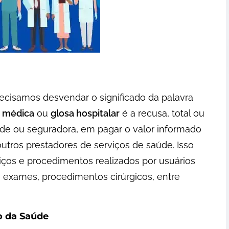
recisamos desvendar o significado da palavra
a médica
ou
glosa hospitalar
é a recusa, total ou
úde ou seguradora, em pagar o valor informado
e outros prestadores de serviços de saúde. Isso
iços e procedimentos realizados por usuários
 exames, procedimentos cirúrgicos, entre
o da Saúde