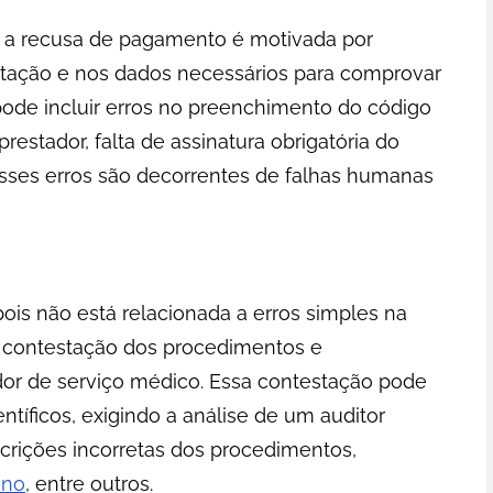
 a recusa de pagamento é motivada por
ntação e nos dados necessários para comprovar
 pode incluir erros no preenchimento do código
estador, falta de assinatura obrigatória do
esses erros são decorrentes de falhas humanas
ois não está relacionada a erros simples na
 contestação dos procedimentos e
dor de serviço médico. Essa contestação pode
ntíficos, exigindo a análise de um auditor
crições incorretas dos procedimentos,
ano
, entre outros.