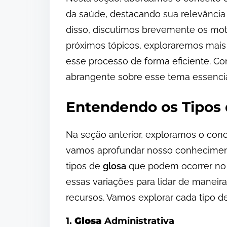
da saúde, destacando sua relevância
disso, discutimos brevemente os mo
próximos tópicos, exploraremos mais
esse processo de forma eficiente. 
abrangente sobre esse tema essencial 
Entendendo os Tipos
Na seção anterior, exploramos o conc
vamos aprofundar nosso conheciment
tipos de
glosa
que podem ocorrer no 
essas variações para lidar de maneir
recursos. Vamos explorar cada tipo 
1.
Glosa
Administrativa