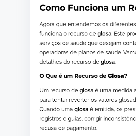
Como Funciona um R
Agora que entendemos os diferentes
funciona o recurso de
glosa
. Este pr
serviços de saúde que desejam conte
operadoras de planos de saúde. Vam
detalhes do recurso de
glosa
.
O Que é um Recurso de
Glosa
?
Um recurso de
glosa
é uma medida ad
para tentar reverter os valores glosa
Quando uma
glosa
é emitida, os pre
registros e guias, corrigir inconsistê
recusa de pagamento.