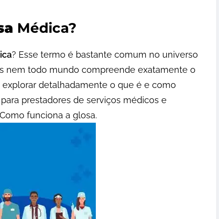
sa
Médica?
ica
? Esse termo é bastante comum no universo
mas nem todo mundo compreende exatamente o
os explorar detalhadamente o que é e como
para prestadores de serviços médicos e
 Como funciona a glosa.