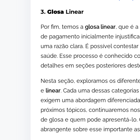
3.
Glosa
Linear
Por fim, temos a
glosa linear
, que é 
de pagamento inicialmente injustifi
uma razão clara. É possível contesta
saúde. Esse processo é conhecido co
detalhes em seções posteriores deste
Nesta seção, exploramos os diferent
e
linear
. Cada uma dessas categorias
exigem uma abordagem diferenciada 
próximos tópicos, continuaremos nos
de glosa e quem pode apresentá-lo. 
abrangente sobre esse importante as