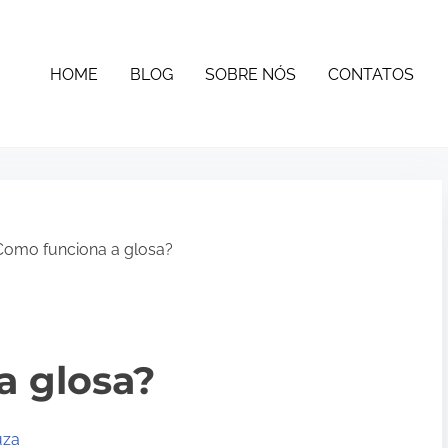
HOME
BLOG
SOBRE NÓS
CONTATOS
omo funciona a glosa?
a glosa?
uza