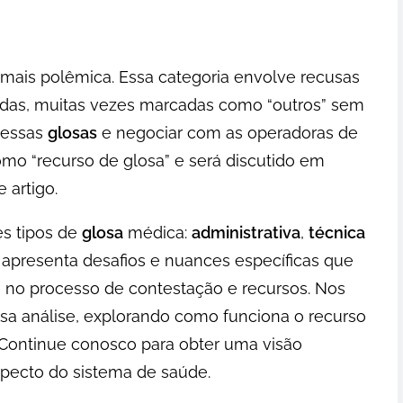
a mais polêmica. Essa categoria envolve recusas
cadas, muitas vezes marcadas como “outros” sem
r essas
glosas
e negociar com as operadoras de
mo “recurso de glosa” e será discutido em
 artigo.
es tipos de
glosa
médica:
administrativa
,
técnica
 apresenta desafios e nuances específicas que
no processo de contestação e recursos. Nos
sa análise, explorando como funciona o recurso
Continue conosco para obter uma visão
pecto do sistema de saúde.