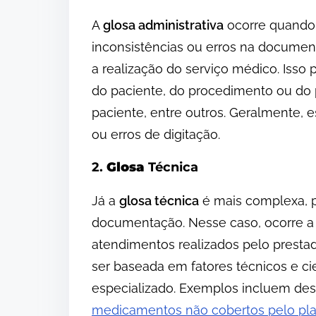
A
glosa administrativa
ocorre quando
inconsistências ou erros na docume
a realização do serviço médico. Isso
do paciente, do procedimento ou do pr
paciente, entre outros. Geralmente, 
ou erros de digitação.
2.
Glosa
Técnica
Já a
glosa técnica
é mais complexa, p
documentação. Nesse caso, ocorre a
atendimentos realizados pelo presta
ser baseada em fatores técnicos e cie
especializado. Exemplos incluem des
medicamentos não cobertos pelo pl