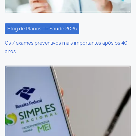
Blog de Planos de Saúde 2025
Os 7 exames preventivos mais importantes após os 40
anos