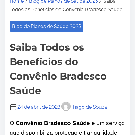
Home
/
Blog de Planos de Saúde 2025
/ Saiba
Todos os Benefícios do Convênio Bradesco Saúde
Blog de Planos de Saúde 2025
Saiba Todos os
Benefícios do
Convênio Bradesco
Saúde
24 de abril de 2023
Tiago de Souza
O
Convênio Bradesco Saúde
é um serviço
que disponibiliza proteção e tranquilidade