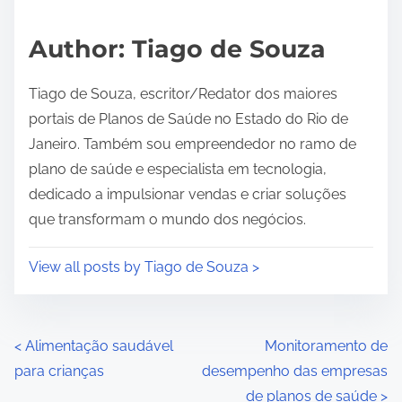
t
i
Author: Tiago de Souza
m
e
Tiago de Souza, escritor/Redator dos maiores
portais de Planos de Saúde no Estado do Rio de
Janeiro. Também sou empreendedor no ramo de
plano de saúde e especialista em tecnologia,
dedicado a impulsionar vendas e criar soluções
que transformam o mundo dos negócios.
View all posts by Tiago de Souza >
P
<
Alimentação saudável
Monitoramento de
para crianças
desempenho das empresas
o
de planos de saúde
>