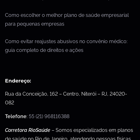
Como escolher o melhor plano de saúde empresarial
para pequenas empresas
Como evitar reajustes abusivos no convênio médico:
guia completo de direitos e ações
Endereço:
Rua da Conceição, 162 – Centro, Niterói – RJ, 24020-
082
Telefone
:
55 (21) 968116388
Corretora RioSaúde
– Somos especializados em planos
de saúde no Rio de Janeiro, atendendo pessoas físicas,