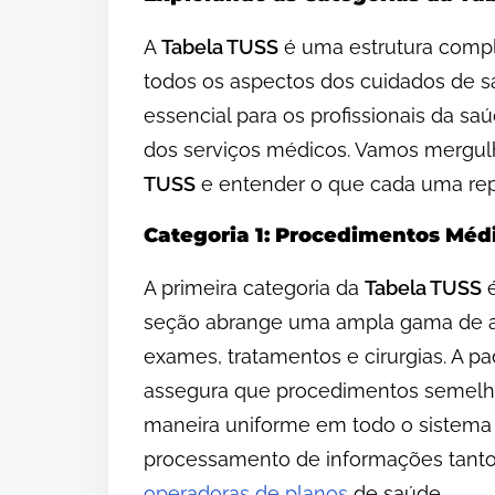
A
Tabela TUSS
é uma estrutura comple
todos os aspectos dos cuidados de s
essencial para os profissionais da s
dos serviços médicos. Vamos mergulh
TUSS
e entender o que cada uma rep
Categoria 1: Procedimentos Méd
A primeira categoria da
Tabela TUSS
é
seção abrange uma ampla gama de ati
exames, tratamentos e cirurgias. A pa
assegura que procedimentos semelh
maneira uniforme em todo o sistema de
processamento de informações tanto 
operadoras de planos
de saúde.