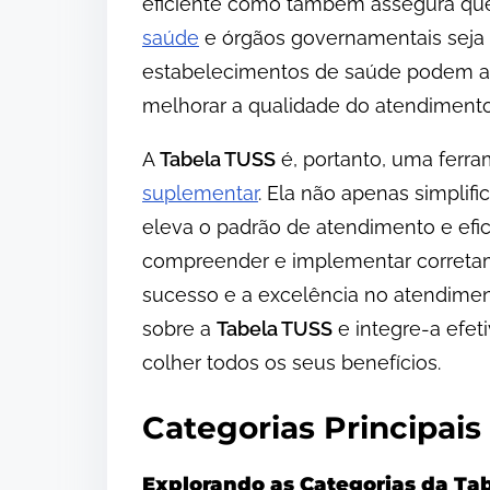
eficiente como também assegura qu
saúde
e órgãos governamentais seja
estabelecimentos de saúde podem apr
melhorar a qualidade do atendimento
A
Tabela TUSS
é, portanto, uma ferr
suplementar
. Ela não apenas simpli
eleva o padrão de atendimento e efici
compreender e implementar corret
sucesso e a excelência no atendime
sobre a
Tabela TUSS
e integre-a efe
colher todos os seus benefícios.
Categorias Principais
Explorando as Categorias da Ta