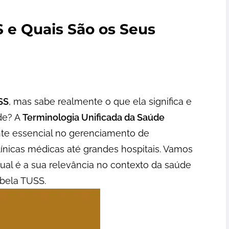
S e Quais São os Seus
SS
, mas sabe realmente o que ela significa e
de? A
Terminologia Unificada da Saúde
e essencial no gerenciamento de
ínicas médicas até grandes hospitais. Vamos
ual é a sua relevância no contexto da saúde
abela TUSS.