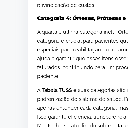
reivindicação de custos.
Categoria 4: Órteses, Próteses e
A quarta e última categoria inclui Órt
categoria é crucial para pacientes q
especiais para reabilitação ou trata
ajuda a garantir que esses itens ess
faturados, contribuindo para um proc
paciente.
A
Tabela TUSS
e suas categorias são
padronização do sistema de saúde. Pa
apenas entender cada categoria, mas
Isso garante eficiência, transparênci
Mantenha-se atualizado sobre a
Tabe