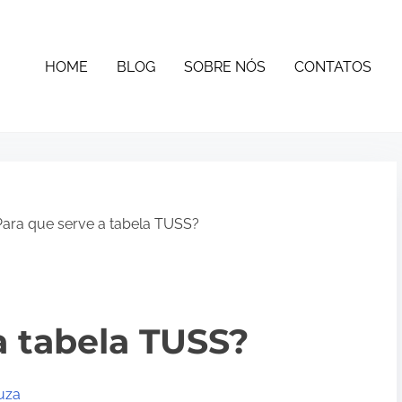
HOME
BLOG
SOBRE NÓS
CONTATOS
ara que serve a tabela TUSS?
a tabela TUSS?
uza