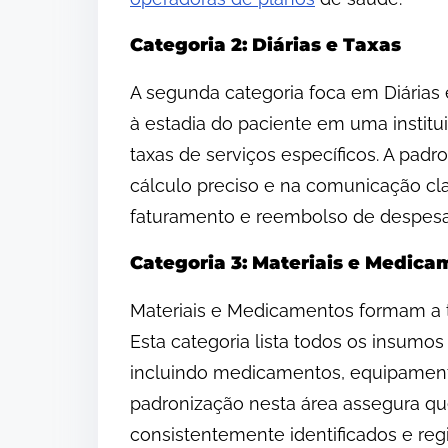
Categoria 2: Diárias e Taxas
A segunda categoria foca em Diárias 
à estadia do paciente em uma institui
taxas de serviços específicos. A pad
cálculo preciso e na comunicação cla
faturamento e reembolso de despesa
Categoria 3: Materiais e Medic
Materiais e Medicamentos formam a t
Esta categoria lista todos os insumo
incluindo medicamentos, equipamento
padronização nesta área assegura q
consistentemente identificados e regi