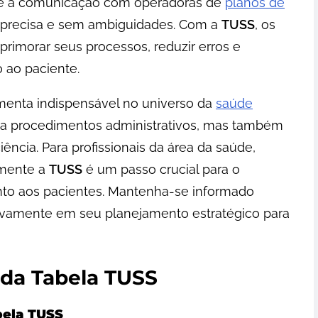
e a comunicação com operadoras de
planos de
 precisa e sem ambiguidades. Com a
TUSS
, os
imorar seus processos, reduzir erros e
 ao paciente.
amenta indispensável no universo da
saúde
fica procedimentos administrativos, mas também
ência. Para profissionais da área da saúde,
amente a
TUSS
é um passo crucial para o
nto aos pacientes. Mantenha-se informado
tivamente em seu planejamento estratégico para
 da Tabela TUSS
bela TUSS