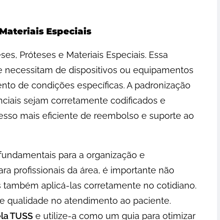
 Materiais Especiais
eses, Próteses e Materiais Especiais. Essa
ue necessitam de dispositivos ou equipamentos
mento de condições específicas. A padronização
enciais sejam corretamente codificados e
esso mais eficiente de reembolso e suporte ao
 fundamentais para a organização e
ra profissionais da área, é importante não
 também aplicá-las corretamente no cotidiano.
a e qualidade no atendimento ao paciente.
la TUSS
e utilize-a como um guia para otimizar