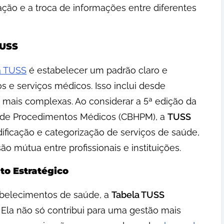
ação e a troca de informações entre diferentes
TUSS
a TUSS
é estabelecer um padrão claro e
s e serviços médicos. Isso inclui desde
 mais complexas. Ao considerar a 5ª edição da
da de Procedimentos Médicos (CBHPM), a
TUSS
ificação e categorização de serviços de saúde,
o mútua entre profissionais e instituições.
o Estratégico
abelecimentos de saúde, a
Tabela TUSS
la não só contribui para uma gestão mais