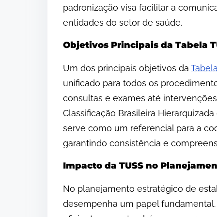
padronização visa facilitar a comunic
entidades do setor de saúde.
Objetivos Principais da Tabela 
Um dos principais objetivos da
Tabel
unificado para todos os procedimento
consultas e exames até intervenções
Classificação Brasileira Hierarquiza
serve como um referencial para a cod
garantindo consistência e compreensã
Impacto da TUSS no Planejament
No planejamento estratégico de est
desempenha um papel fundamental. E