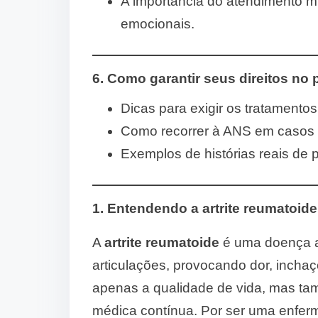
A importância do atendimento mul
emocionais.
6. Como garantir seus direitos no
Dicas para exigir os tratament
Como recorrer à ANS em casos d
Exemplos de histórias reais de 
1. Entendendo a artrite reumatoide
A
artrite reumatoide
é uma doença a
articulações, provocando dor, incha
apenas a qualidade de vida, mas tam
médica contínua. Por ser uma enferm