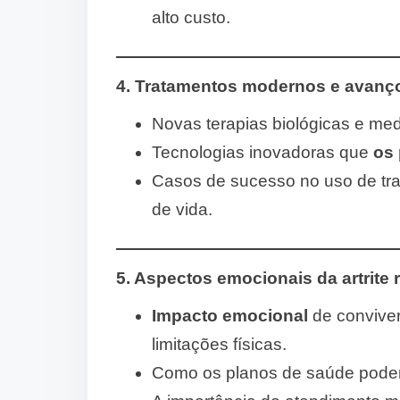
alto custo.
4. Tratamentos modernos e avanços
Novas terapias biológicas e me
Tecnologias inovadoras que
os 
Casos de sucesso no uso de tr
de vida.
5. Aspectos emocionais da artrite
Impacto emocional
de convive
limitações físicas.
Como os planos de saúde podem 