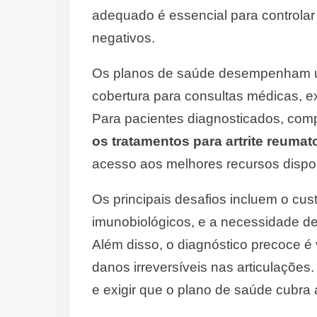
adequado é essencial para controlar
negativos.
Os planos de saúde desempenham um
cobertura para consultas médicas, ex
Para pacientes diagnosticados, co
os tratamentos para artrite reumat
acesso aos melhores recursos dispo
Os principais desafios incluem o c
imunobiológicos, e a necessidade d
Além disso, o diagnóstico precoce é v
danos irreversíveis nas articulações
e exigir que o plano de saúde cubra 