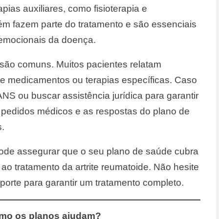
rapias auxiliares, como fisioterapia e
 fazem parte do tratamento e são essenciais
e emocionais da doença.
a são comuns. Muitos pacientes relatam
 de medicamentos ou terapias específicas. Caso
ANS ou buscar assistência jurídica para garantir
 pedidos médicos e as respostas do plano de
s.
ode assegurar que o seu plano de saúde cubra
ao tratamento da artrite reumatoide. Não hesite
porte para garantir um tratamento completo.
como os planos ajudam?