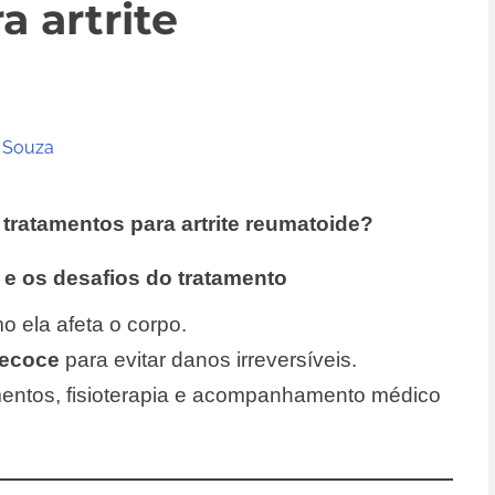
a artrite
 Souza
ratamentos para artrite reumatoide?
 e os desafios do tratamento
o ela afeta o corpo.
recoce
para evitar danos irreversíveis.
mentos, fisioterapia e acompanhamento médico