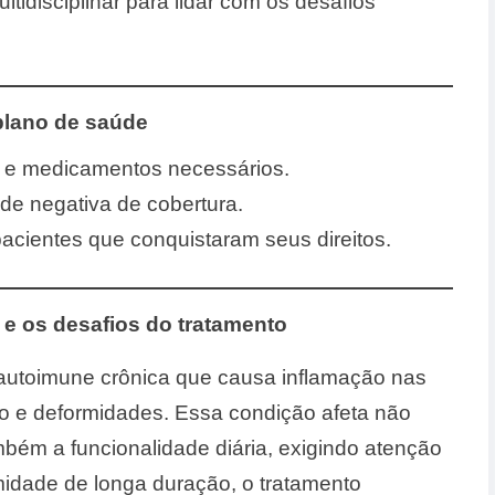
tidisciplinar para lidar com os desafios
 plano de saúde
os e medicamentos necessários.
e negativa de cobertura.
pacientes que conquistaram seus direitos.
 e os desafios do tratamento
utoimune crônica que causa inflamação nas
ço e deformidades. Essa condição afeta não
bém a funcionalidade diária, exigindo atenção
idade de longa duração, o tratamento