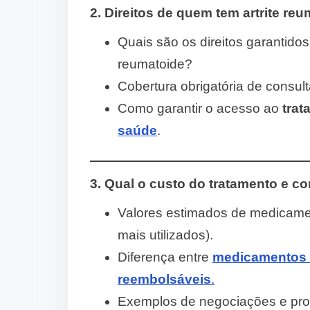
2. Direitos de quem tem artrite r
Quais são os direitos garantido
reumatoide?
Cobertura obrigatória de consul
Como garantir o acesso ao
trat
saúde
.
3. Qual o custo do tratamento e 
Valores estimados de medicame
mais utilizados).
Diferença entre
medicamentos c
reembolsáveis
.
Exemplos de negociações e pro