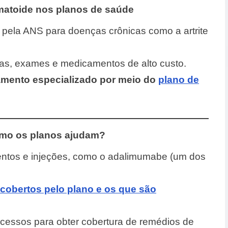
eumatoide nos planos de saúde
s pela ANS para doenças crônicas como a artrite
tas, exames e medicamentos de alto custo.
amento especializado por meio do
plano de
como os planos ajudam?
ntos e injeções, como o adalimumabe (um dos
obertos pelo plano e os que são
cessos para obter cobertura de remédios de