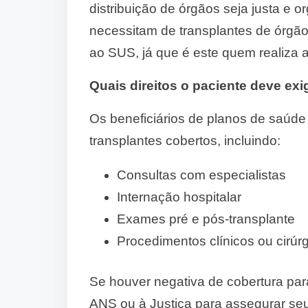
distribuição de órgãos seja justa e 
necessitam de transplantes de órg
ao SUS, já que é este quem realiza 
Quais direitos o paciente deve exi
Os beneficiários de planos de saúde 
transplantes cobertos, incluindo:
Consultas com especialistas
Internação hospitalar
Exames pré e pós-transplante
Procedimentos clínicos ou cirúr
Se houver negativa de cobertura para
ANS ou à Justiça para assegurar seus