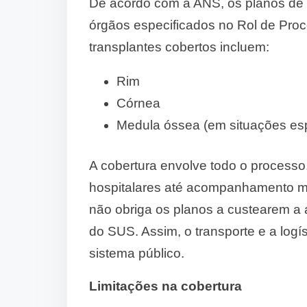
De acordo com a ANS, os planos de s
órgãos especificados no Rol de Pro
transplantes cobertos incluem:
Rim
Córnea
Medula óssea (em situações esp
A cobertura envolve todo o process
hospitalares até acompanhamento méd
não obriga os planos a custearem a 
do SUS. Assim, o transporte e a log
sistema público.
Limitações na cobertura