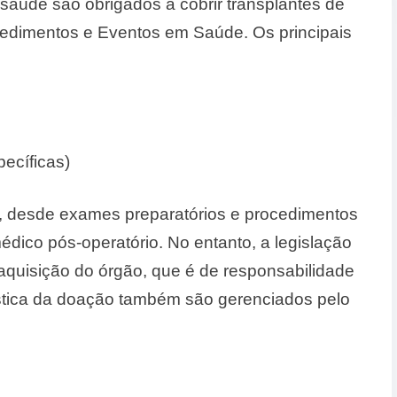
aúde são obrigados a cobrir transplantes de
cedimentos e Eventos em Saúde. Os principais
ecíficas)
o, desde exames preparatórios e procedimentos
ico pós-operatório. No entanto, a legislação
aquisição do órgão, que é de responsabilidade
ística da doação também são gerenciados pelo