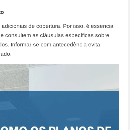
to
dicionais de cobertura. Por isso, é essencial
o e consultem as cláusulas específicas sobre
ados. Informar-se com antecedência evita
cado.