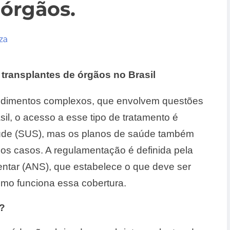
 órgãos.
za
ransplantes de órgãos no Brasil
cedimentos complexos, que envolvem questões
sil, o acesso a esse tipo de tratamento é
aúde (SUS), mas os planos de saúde também
os casos. A regulamentação é definida pela
tar (ANS), que estabelece o que deve ser
omo funciona essa cobertura.
?