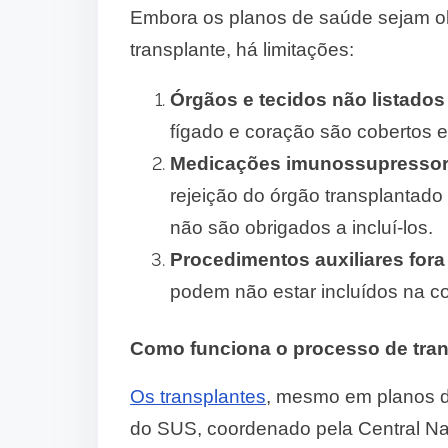
Embora os planos de saúde sejam ob
transplante, há limitações:
Órgãos e tecidos não listado
fígado e coração são cobertos 
Medicações imunossupresso
rejeição do órgão transplantad
não são obrigados a incluí-los.
Procedimentos auxiliares fora 
podem não estar incluídos na co
Como funciona o processo de tra
Os transplantes
, mesmo em planos d
do SUS, coordenado pela Central Nac