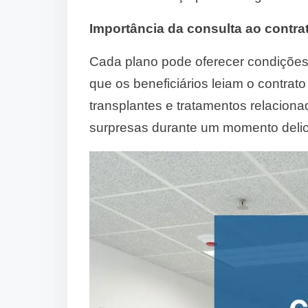
Importância da consulta ao contra
Cada plano pode oferecer condições a
que os beneficiários leiam o contrat
transplantes e tratamentos relacion
surpresas durante um momento deli