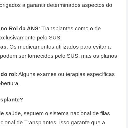
rigados a garantir determinados aspectos do
s no Rol da ANS
: Transplantes como o de
exclusivamente pelo SUS.
ras
: Os medicamentos utilizados para evitar a
o podem ser fornecidos pelo SUS, mas os planos
do rol
: Alguns exames ou terapias específicas
bertura.
nsplante?
e saúde, seguem o sistema nacional de filas
ional de Transplantes. Isso garante que a