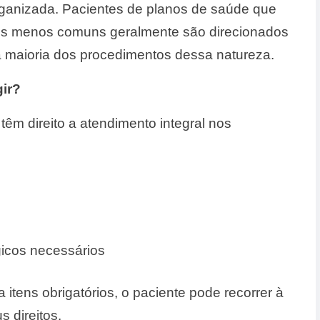
organizada. Pacientes de planos de saúde que
ãos menos comuns geralmente são direcionados
a maioria dos procedimentos dessa natureza.
gir?
têm direito a atendimento integral nos
gicos necessários
 itens obrigatórios, o paciente pode recorrer à
 direitos.